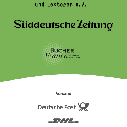
Versand
Deutsche
Post
DHL