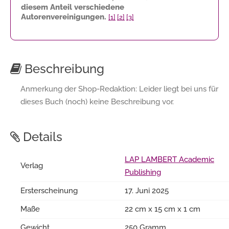
diesem Anteil verschiedene
Autorenvereinigungen.
[1]
[2]
[3]
Beschreibung
Anmerkung der Shop-Redaktion: Leider liegt bei uns für
dieses Buch (noch) keine Beschreibung vor.
Details
LAP LAMBERT Academic
Verlag
Publishing
Ersterscheinung
17. Juni 2025
Maße
22 cm x 15 cm x 1 cm
Gewicht
250 Gramm