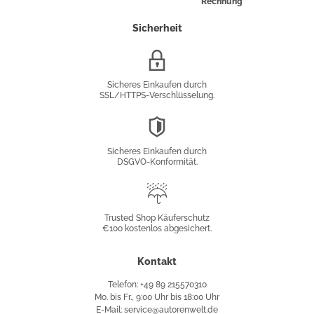
Rechnung
Sicherheit
SSL/HTTPS-
Verschlüsselung
Sicheres Einkaufen durch
SSL/HTTPS-Verschlüsselung.
DSGVO-
Konformität
Sicheres Einkaufen durch
DSGVO-Konformität.
Trusted
Shop
Trusted Shop Käuferschutz
€100 kostenlos abgesichert.
Käuferschutz
Kontakt
Telefon: +49 89 215570310
Mo. bis Fr., 9:00 Uhr bis 18:00 Uhr
E-Mail: service@autorenwelt.de