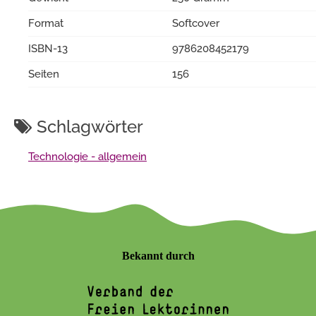
Format
Softcover
ISBN-13
9786208452179
Seiten
156
Schlagwörter
Technologie - allgemein
Bekannt durch