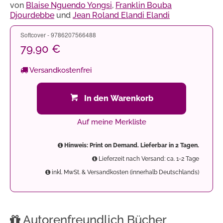
von
Blaise Nguendo Yongsi
,
Franklin Bouba
Djourdebbe
und
Jean Roland Elandi Elandi
Softcover - 9786207566488
79,90 €
Versandkostenfrei
In den Warenkorb
Auf meine Merkliste
Hinweis: Print on Demand. Lieferbar in 2 Tagen.
Lieferzeit nach Versand: ca. 1-2 Tage
inkl. MwSt. & Versandkosten (innerhalb Deutschlands)
Autorenfreundlich Bücher