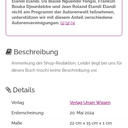
Elandi Elandi. Da Blaise Nguendo Yongsi, Franklin
Bouba Djourdebbe und Jean Roland Elandi Elandi
nicht am Programm der Autorenwelt teilnehmen,
unterstützen wir mit diesem Anteil verschiedene
Autorenvereinigungen.
[1]
[2]
[3]
Beschreibung
Anmerkung der Shop-Redaktion: Leider liegt bei uns für
dieses Buch (noch) keine Beschreibung vor.
Details
Verlag
Verlag Unser Wissen
Ersterscheinung
20. Mai 2024
Maße
22 cm x 15 cm x 1 cm