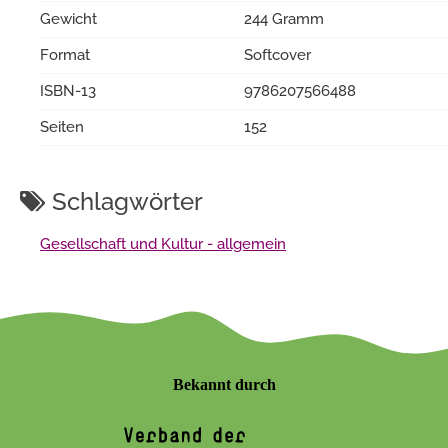
Gewicht
244 Gramm
Format
Softcover
ISBN-13
9786207566488
Seiten
152
Schlagwörter
Gesellschaft und Kultur - allgemein
Bekannt durch