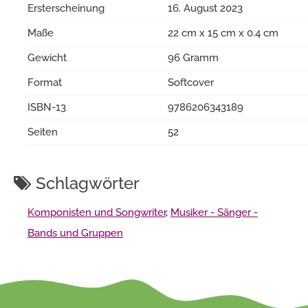
Ersterscheinung
16. August 2023
Maße
22 cm x 15 cm x 0.4 cm
Gewicht
96 Gramm
Format
Softcover
ISBN-13
9786206343189
Seiten
52
Schlagwörter
Komponisten und Songwriter
,
Musiker - Sänger -
Bands und Gruppen