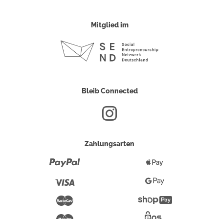
Mitglied im
Bleib Connected
Zahlungsarten
Paypal
Apple
Pay
Visa
Google
Pay
Mastercard
Shopify
Pay
Maestro
Eps-