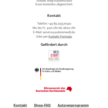
Trusted Shop Käuferschutz
€100 kostenlos abgesichert.
Käuferschutz
Kontakt
Telefon: +49 89 215570310
Mo. bis Fr., 9:00 Uhr bis 18:00 Uhr
E-Mail: service@autorenwelt.de
Oder per
Kontakt-Formular
.
Gefördert durch
Kontakt
Shop-FAQ
Autorenprogramm