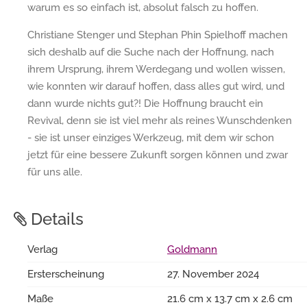
warum es so einfach ist, absolut falsch zu hoffen.
Christiane Stenger und Stephan Phin Spielhoff machen
sich deshalb auf die Suche nach der Hoffnung, nach
ihrem Ursprung, ihrem Werdegang und wollen wissen,
wie konnten wir darauf hoffen, dass alles gut wird, und
dann wurde nichts gut?! Die Hoffnung braucht ein
Revival, denn sie ist viel mehr als reines Wunschdenken
- sie ist unser einziges Werkzeug, mit dem wir schon
jetzt für eine bessere Zukunft sorgen können und zwar
für uns alle.
Details
Verlag
Goldmann
Ersterscheinung
27. November 2024
Maße
21.6 cm x 13.7 cm x 2.6 cm