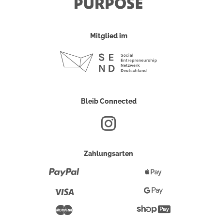
Mitglied im
Bleib Connected
Zahlungsarten
Paypal
Apple
Pay
Visa
Google
Pay
Mastercard
Shopify