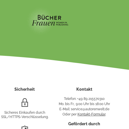
Sicherheit
Kontakt
Telefon: +49 89 215570310
SSL/HTTPS-
Mo. bis Fr., 9:00 Uhr bis 18:00 Uhr
Verschlüsselung
E-Mail: service@autorenwelt.de
Sicheres Einkaufen durch
Oder per
Kontakt-Formular
.
SSL/HTTPS-Verschlüsselung.
fy
Gefördert durch
DSGVO-