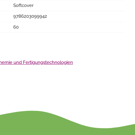
Softcover
9786203099942
60
 Chemie und Fertigungstechnologien