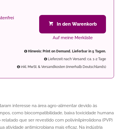
tenfrei
In den Warenkorb
Auf meine Merkliste
Hinweis: Print on Demand. Lieferbar in 5 Tagen.
Lieferzeit nach Versand: ca. 1-2 Tage
inkl. MwSt. & Versandkosten (innerhalb Deutschlands)
taram interesse na área agro-alimentar devido às
pos, como biocompatibilidade, baixa toxicidade humana
 relatado que ser revestido com polivinilpirrolidona (PVP)
ua atividade antimicrobiana mais eficaz. Na indústria