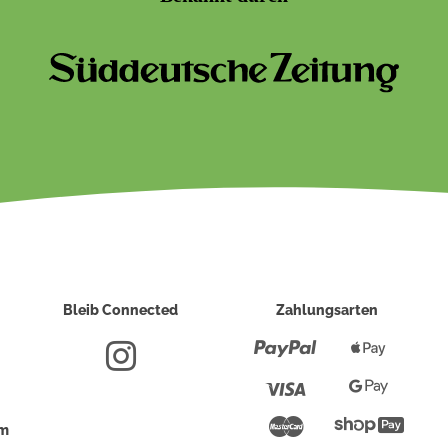
Bleib Connected
Zahlungsarten
Paypal
Apple
Pay
Visa
Google
Pay
Mastercard
Shopi
um