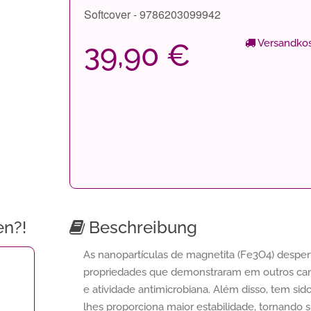
Softcover - 9786203099942
Versandkos
39,90 €
en?!
Beschreibung
As nanopartículas de magnetita (Fe3O4) desper
propriedades que demonstraram em outros cam
e atividade antimicrobiana. Além disso, tem sido
lhes proporciona maior estabilidade, tornando s