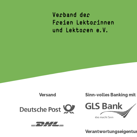
Versand
Sinn-volles Banking mit
Deutsche
Post
DHL
Verantwortungseigent