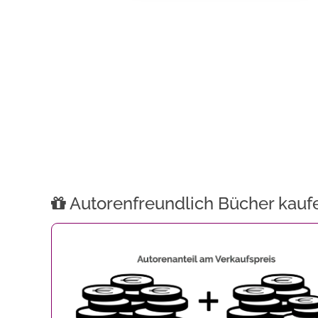
Autorenfreundlich Bücher kauf