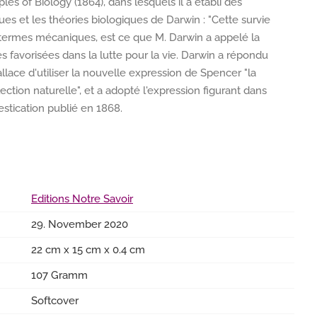
ples of Biology (1864), dans lesquels il a établi des
es et les théories biologiques de Darwin : "Cette survie
n termes mécaniques, est ce que M. Darwin a appelé la
es favorisées dans la lutte pour la vie. Darwin a répondu
lace d'utiliser la nouvelle expression de Spencer "la
ection naturelle", et a adopté l'expression figurant dans
stication publié en 1868.
Editions Notre Savoir
29. November 2020
22 cm x 15 cm x 0.4 cm
107 Gramm
Softcover