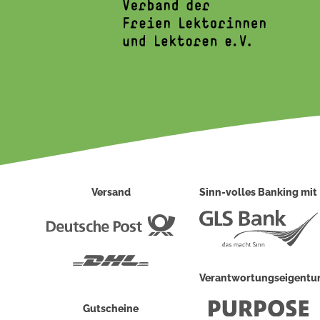
Versand
Sinn-volles Banking mit
Deutsche
Post
DHL
Verantwortungseigent
Gutscheine