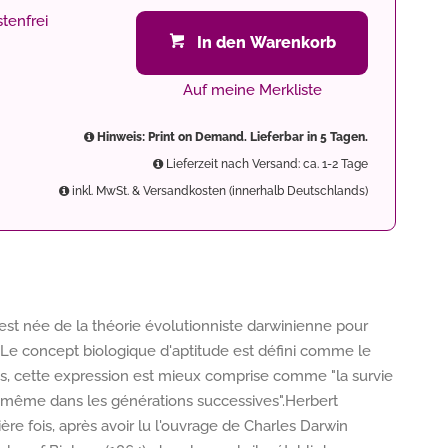
tenfrei
In den Warenkorb
Auf meine Merkliste
Hinweis: Print on Demand. Lieferbar in 5 Tagen.
Lieferzeit nach Versand: ca. 1-2 Tage
inkl. MwSt. & Versandkosten (innerhalb Deutschlands)
 est née de la théorie évolutionniste darwinienne pour
. Le concept biologique d'aptitude est défini comme le
ns, cette expression est mieux comprise comme "la survie
le-même dans les générations successives".Herbert
ère fois, après avoir lu l'ouvrage de Charles Darwin