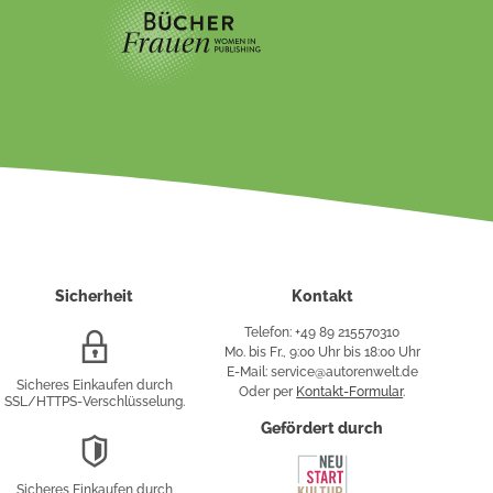
Sicherheit
Kontakt
Telefon: +49 89 215570310
SSL/HTTPS-
Mo. bis Fr., 9:00 Uhr bis 18:00 Uhr
Verschlüsselung
E-Mail: service@autorenwelt.de
Sicheres Einkaufen durch
Oder per
Kontakt-Formular
.
SSL/HTTPS-Verschlüsselung.
fy
Gefördert durch
DSGVO-
Konformität
Sicheres Einkaufen durch