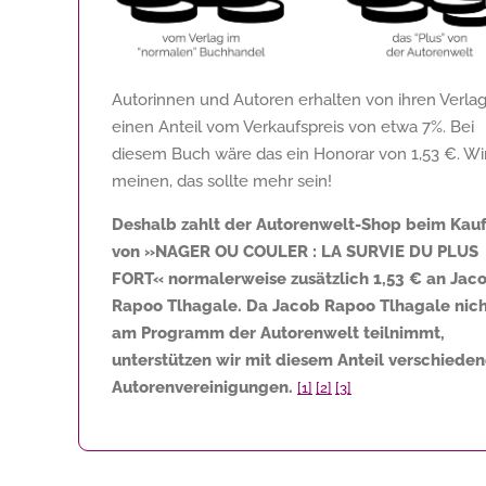
Autorinnen und Autoren erhalten von ihren Verla
einen Anteil vom Verkaufspreis von etwa 7%. Bei
diesem Buch wäre das ein Honorar von
1,53 €
. Wi
meinen, das sollte mehr sein!
Deshalb zahlt der Autorenwelt-Shop beim Kau
von »NAGER OU COULER : LA SURVIE DU PLUS
FORT« normalerweise zusätzlich
1,53 €
an Jac
Rapoo Tlhagale. Da Jacob Rapoo Tlhagale nic
am Programm der Autorenwelt teilnimmt,
unterstützen wir mit diesem Anteil verschiede
Autorenvereinigungen.
[1]
[2]
[3]