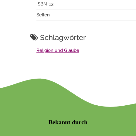
ISBN-13
Seiten
Schlagwörter
Religion und Glaube
Bekannt durch