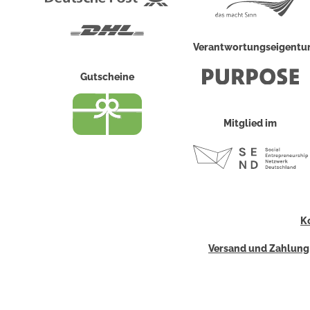
Post
DHL
Verantwortungseigent
Gutscheine
Mitglied im
K
Versand und Zahlung