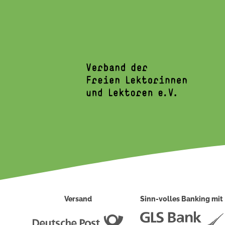
Versand
Sinn-volles Banking mit
Deutsche