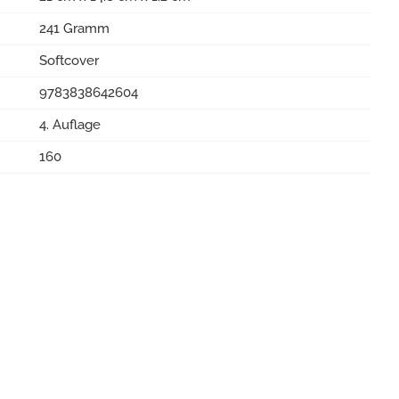
241 Gramm
Softcover
9783838642604
4. Auflage
160