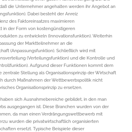
, daß die Unternehmer angehalten werden ihr Angebot an
gsfunktion). Dabei besteht der Anreiz
zienz des Faktoreinsatzes maximieren
itt in der Form von kostengünstigeren
dukten zu entwickeln (Innovationsfunktion). Weiterhin
passung der Marktteilnehmer an die
ft (Anpassungsfunktion). Schließlich wird mit
verteilung (Verteilungsfunktion) und die Kontrolle und
ontrollfunktion). Aufgrund dieser Funktionen kommt dem
 zentrale Stellung als Organisationsprinzip der Wirtschaft
uch durch Maßnahmen der Wettbewerbspolitik nicht
risches Organisationsprinzip zu ersetzen.
 haben sich Ausnahmebereiche gebildet, in den man
erbs ausgegangen ist. Diese Branchen wurden von der
men, da man einen Verdrängungswettbewerb mit
rzu wurden die privatwirtschaftlich organisierten
haften ersetzt. Typische Beispiele dieser