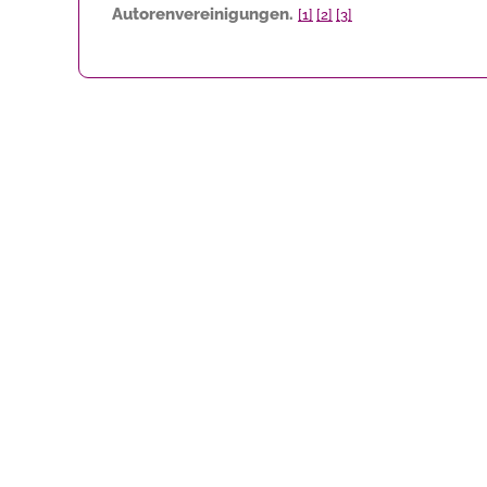
Autorenvereinigungen.
[1]
[2]
[3]