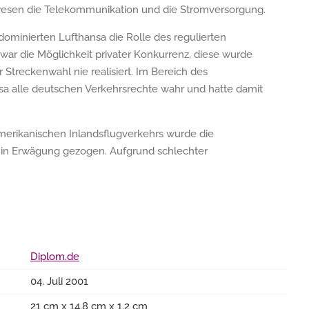
sen die Telekommunikation und die Stromversorgung.
 dominierten Lufthansa die Rolle des regulierten
ar die Möglichkeit privater Konkurrenz, diese wurde
Streckenwahl nie realisiert. Im Bereich des
sa alle deutschen Verkehrsrechte wahr und hatte damit
amerikanischen Inlandsflugverkehrs wurde die
 in Erwägung gezogen. Aufgrund schlechter
Diplom.de
04. Juli 2001
21 cm x 14.8 cm x 1.2 cm