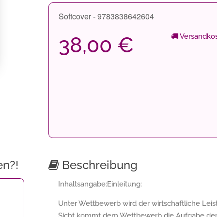
Softcover - 9783838642604
Versandkos
38,00 €
en?!
Beschreibung
Inhaltsangabe:Einleitung:
Unter Wettbewerb wird der wirtschaftliche Le
Sicht kommt dem Wettbewerb die Aufgabe der 