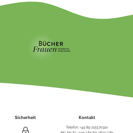
Sicherheit
Kontakt
Telefon: +49 89 215570310
SSL/HTTPS-
Mo. bis Fr., 9:00 Uhr bis 18:00 Uhr