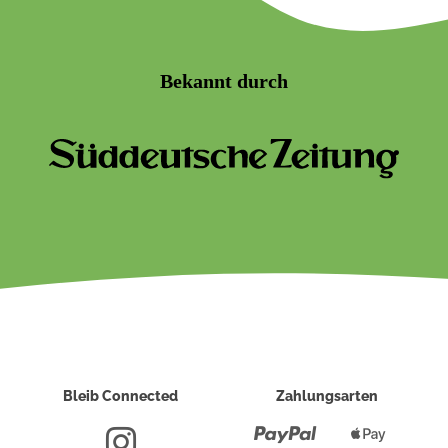
Bekannt durch
Bleib Connected
Zahlungsarten
Paypal
Apple