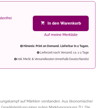
tenfrei
In den Warenkorb
Auf meine Merkliste
Hinweis: Print on Demand. Lieferbar in 2 Tagen.
Lieferzeit nach Versand: ca. 1-2 Tage
inkl. MwSt. & Versandkosten (innerhalb Deutschlands)
istungskampf auf Märkten verstanden. Aus ökonomischer
Gewährleistung einer guten Marktversorgung ZU. Die