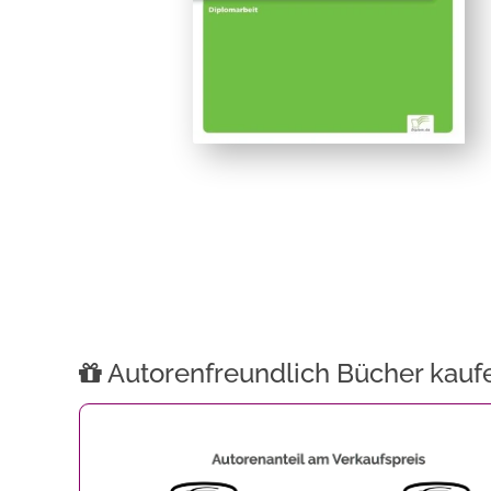
Autorenfreundlich Bücher kauf