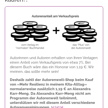
Autorinnen und Autoren erhalten von ihren Verlagen
einen Anteil vom Verkaufspreis von etwa 7%. Bei
diesem Buch wäre das ein Honorar von
1,19 €
. Wir
meinen, das sollte mehr sein!
Deshalb zahlt der Autorenwelt-Shop beim Kauf
von »Mehr Resilienz in meinem Kita-Alltag«
normalerweise zusätzlich
1,19 €
an Alexandra
Karr-Meng. Da Alexandra Karr-Meng nicht am
Programm der Autorenwelt teilnimmt,
unterstützen wir mit diesem Anteil verschiedene
Autorenvereinigungen.
[1]
[2]
[3]