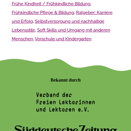
Frühe Kindheit / Frühkindliche Bildung
,
Frühkindliche Pflege & Bildung
,
Ratgeber: Karriere
und Erfolg
,
Selbstversorgung und nachhaltige
Lebensstile
,
Soft Skills und Umgang mit anderen
Menschen
,
Vorschule und Kindergarten
Bekannt durch