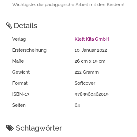
Wichtigste: die pädagogische Arbeit mit den Kindern!
Details
Verlag
Klett Kita GmbH
Ersterscheinung
10. Januar 2022
Maße
26 cm x 19 cm
Gewicht
212 Gramm
Format
Softcover
ISBN-13
9783960462019
Seiten
64
Schlagwörter