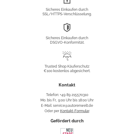
Verschlüsselung
Sicheres Einkaufen durch
SSL/HTTPS-Verschlüsselung.
DSGVO-
Konformität
Sicheres Einkaufen durch
DSGVO-Konformität.
Trusted
Shop
Trusted Shop Käuferschutz
€100 kostenlos abgesichert.
Käuferschutz
Kontakt
Telefon: +49 89 215570310
Mo. bis Fr., 9:00 Uhr bis 18:00 Uhr
E-Mail: service@autorenwelt.de
Oder per
Kontakt-Formular
.
Gefördert durch