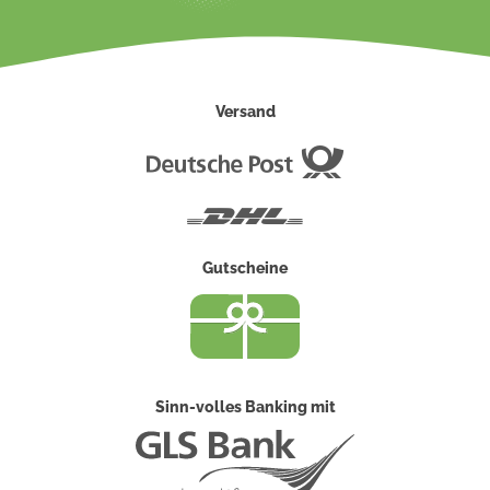
Versand
Deutsche
Post
DHL
Gutscheine
Sinn-volles Banking mit