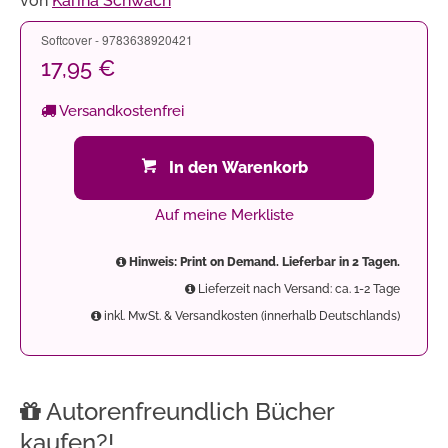
von
Karina Schwach
Softcover - 9783638920421
17,95 €
Versandkostenfrei
In den Warenkorb
Auf meine Merkliste
Hinweis: Print on Demand. Lieferbar in 2 Tagen.
Lieferzeit nach Versand: ca. 1-2 Tage
inkl. MwSt. & Versandkosten (innerhalb Deutschlands)
Autorenfreundlich Bücher
kaufen?!