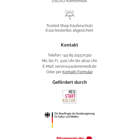
DSGVO-Konformität.
Trusted
Shop
Trusted Shop Käuferschutz
€100 kostenlos abgesichert.
Käuferschutz
Kontakt
Telefon: +49 89 215570310
Mo. bis Fr., 9:00 Uhr bis 18:00 Uhr
E-Mail: service@autorenwelt.de
Oder per
Kontakt-Formular
.
Gefördert durch