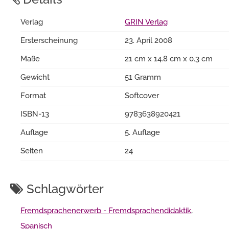
Verlag
GRIN Verlag
Ersterscheinung
23. April 2008
Maße
21 cm x 14.8 cm x 0.3 cm
Gewicht
51 Gramm
Format
Softcover
ISBN-13
9783638920421
Auflage
5. Auflage
Seiten
24
Schlagwörter
Fremdsprachenerwerb - Fremdsprachendidaktik
,
Spanisch