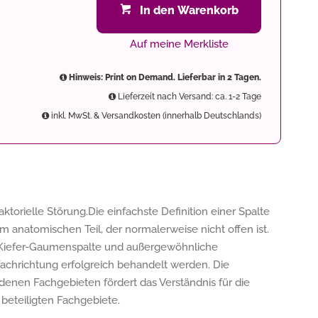
In den Warenkorb
Auf meine Merkliste
Hinweis: Print on Demand. Lieferbar in 2 Tagen.
Lieferzeit nach Versand: ca. 1-2 Tage
inkl. MwSt. & Versandkosten (innerhalb Deutschlands)
ktorielle Störung.Die einfachste Definition einer Spalte
em anatomischen Teil, der normalerweise nicht offen ist.
n-Kiefer-Gaumenspalte und außergewöhnliche
Fachrichtung erfolgreich behandelt werden. Die
denen Fachgebieten fördert das Verständnis für die
beteiligten Fachgebiete.