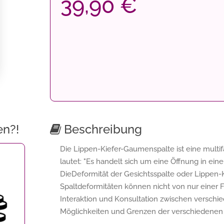
39,90 €
en?!
Beschreibung
Die Lippen-Kiefer-Gaumenspalte ist eine multifa
lautet: "Es handelt sich um eine Öffnung in ein
DieDeformität der Gesichtsspalte oder Lippe
Spaltdeformitäten können nicht von nur einer 
Interaktion und Konsultation zwischen verschie
Möglichkeiten und Grenzen der verschiedenen 