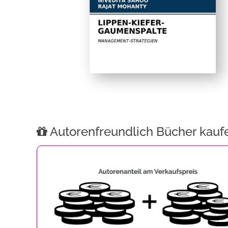
Autorenfreundlich Bücher kauf