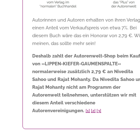
Autorinnen und Autoren erhalten von ihren Verla
einen Anteil vom Verkaufspreis von etwa 7%. Bei
diesem Buch wäre das ein Honorar von
2,79 €
. Wi
meinen, das sollte mehr sein!
Deshalb zahlt der Autorenwelt-Shop beim Kau
von »LIPPEN-KIEFER-GAUMENSPALTE«
normalerweise zusätzlich
2,79 €
an Nivedita
Sahoo und Rajat Mohanty. Da Nivedita Sahoo u
Rajat Mohanty nicht am Programm der
Autorenwelt teilnehmen, unterstützen wir mit
diesem Anteil verschiedene
Autorenvereinigungen.
[1]
[2]
[3]