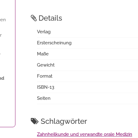
Details
gen
Verlag
r
Ersterscheinung
Maße
f
Gewicht
Format
nd
ISBN-13
Seiten
Schlagwörter
Zahnheilkunde und verwandte orale Medizin