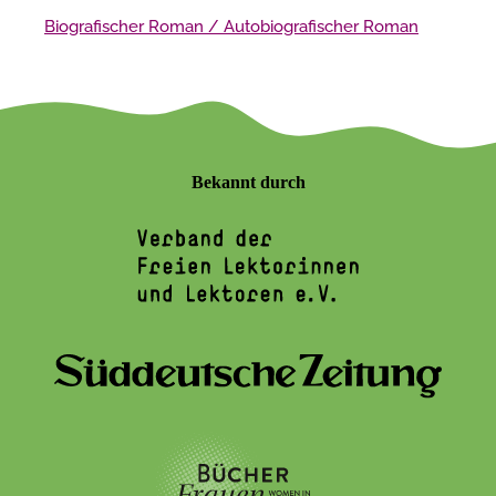
Biografischer Roman / Autobiografischer Roman
Bekannt durch