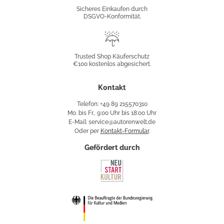
Konformität
Sicheres Einkaufen durch
DSGVO-Konformität.
Trusted
Shop
Trusted Shop Käuferschutz
€100 kostenlos abgesichert.
Käuferschutz
Kontakt
Telefon: +49 89 215570310
Mo. bis Fr., 9:00 Uhr bis 18:00 Uhr
E-Mail: service@autorenwelt.de
Oder per
Kontakt-Formular
.
Gefördert durch