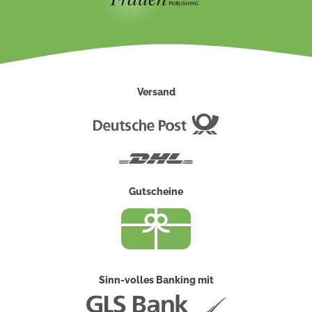
Versand
Deutsche
Post
DHL
Gutscheine
Sinn-volles Banking mit