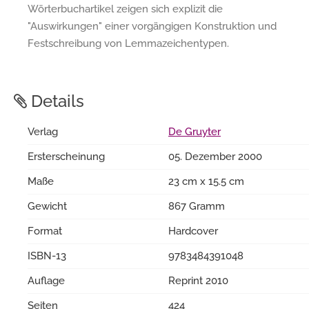
Wörterbuchartikel zeigen sich explizit die
"Auswirkungen" einer vorgängigen Konstruktion und
Festschreibung von Lemmazeichentypen.
Details
Verlag
De Gruyter
Ersterscheinung
05. Dezember 2000
Maße
23 cm x 15.5 cm
Gewicht
867 Gramm
Format
Hardcover
ISBN-13
9783484391048
Auflage
Reprint 2010
Seiten
424