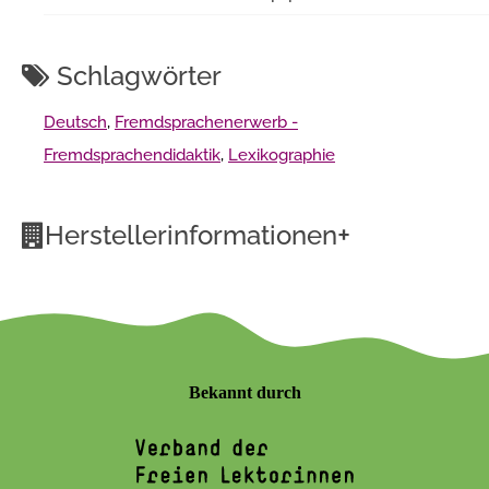
Schlagwörter
Deutsch
,
Fremdsprachenerwerb -
Fremdsprachendidaktik
,
Lexikographie
+
Herstellerinformationen
Bekannt durch