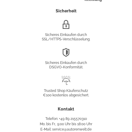
Sicherheit
SSL/HTTPS-
Verschlüsselung
Sicheres Einkaufen durch
SSL/HTTPS-Verschlüsselung.
DSGVO-
Konformität
Sicheres Einkaufen durch
DSGVO-Konformität.
Trusted
Shop
Trusted Shop Käuferschutz
€100 kostenlos abgesichert.
Käuferschutz
Kontakt
Telefon: +49 89 215570310
Mo. bis Fr., 9:00 Uhr bis 18:00 Uhr
E-Mail: service@autorenwelt.de