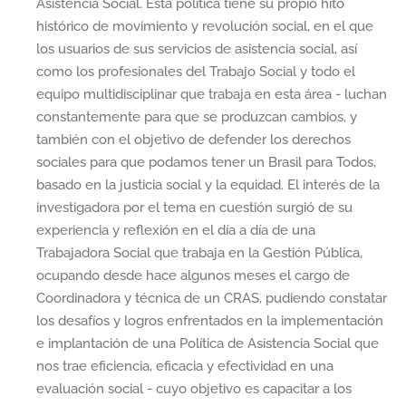
Asistencia Social. Esta política tiene su propio hito
histórico de movimiento y revolución social, en el que
los usuarios de sus servicios de asistencia social, así
como los profesionales del Trabajo Social y todo el
equipo multidisciplinar que trabaja en esta área - luchan
constantemente para que se produzcan cambios, y
también con el objetivo de defender los derechos
sociales para que podamos tener un Brasil para Todos,
basado en la justicia social y la equidad. El interés de la
investigadora por el tema en cuestión surgió de su
experiencia y reflexión en el día a día de una
Trabajadora Social que trabaja en la Gestión Pública,
ocupando desde hace algunos meses el cargo de
Coordinadora y técnica de un CRAS, pudiendo constatar
los desafíos y logros enfrentados en la implementación
e implantación de una Política de Asistencia Social que
nos trae eficiencia, eficacia y efectividad en una
evaluación social - cuyo objetivo es capacitar a los