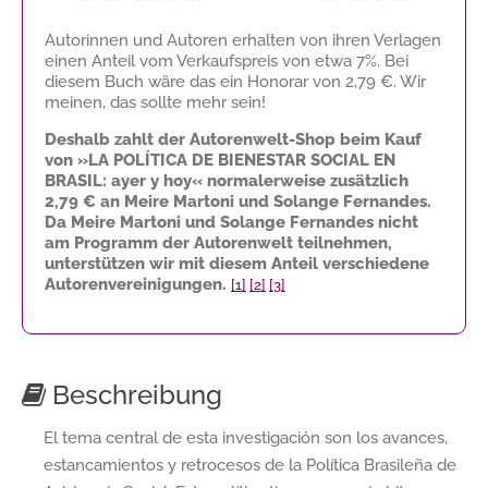
Autorinnen und Autoren erhalten von ihren Verlagen
einen Anteil vom Verkaufspreis von etwa 7%. Bei
diesem Buch wäre das ein Honorar von
2,79 €
. Wir
meinen, das sollte mehr sein!
Deshalb zahlt der Autorenwelt-Shop beim Kauf
von »LA POLÍTICA DE BIENESTAR SOCIAL EN
BRASIL: ayer y hoy« normalerweise zusätzlich
2,79 €
an Meire Martoni und Solange Fernandes.
Da Meire Martoni und Solange Fernandes nicht
am Programm der Autorenwelt teilnehmen,
unterstützen wir mit diesem Anteil verschiedene
Autorenvereinigungen.
[1]
[2]
[3]
Beschreibung
El tema central de esta investigación son los avances,
estancamientos y retrocesos de la Política Brasileña de