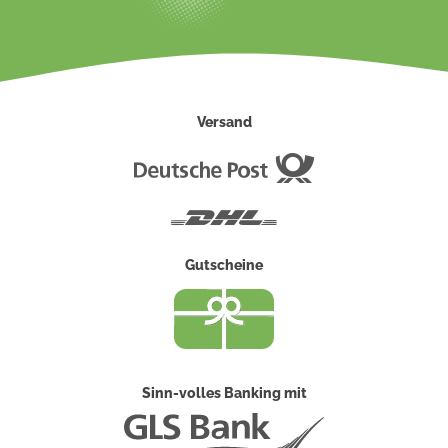
Versand
Deutsche
Post
DHL
Gutscheine
Sinn-volles Banking mit