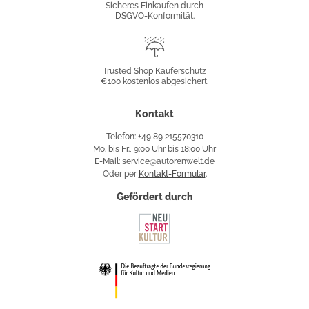
Sicheres Einkaufen durch
DSGVO-Konformität.
Trusted
Shop
Trusted Shop Käuferschutz
€100 kostenlos abgesichert.
Käuferschutz
Kontakt
Telefon: +49 89 215570310
Mo. bis Fr., 9:00 Uhr bis 18:00 Uhr
E-Mail: service@autorenwelt.de
Oder per
Kontakt-Formular
.
Gefördert durch