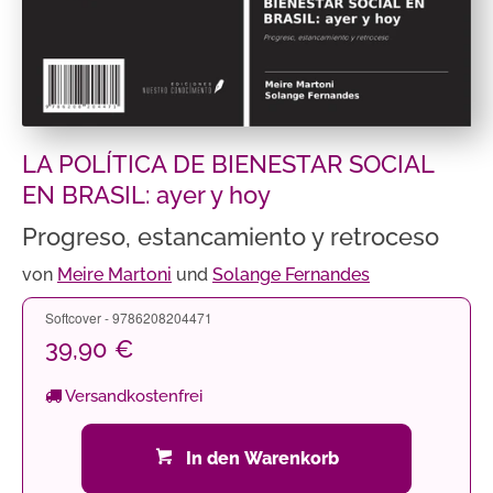
LA POLÍTICA DE BIENESTAR SOCIAL
EN BRASIL: ayer y hoy
Progreso, estancamiento y retroceso
von
Meire Martoni
und
Solange Fernandes
Softcover - 9786208204471
39,90 €
Versandkostenfrei
In den Warenkorb