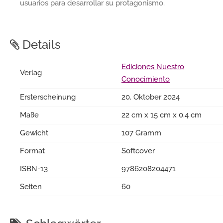
usuarios para desarrollar su protagonismo.
Details
Ediciones Nuestro
Verlag
Conocimiento
Ersterscheinung
20. Oktober 2024
Maße
22 cm x 15 cm x 0.4 cm
Gewicht
107 Gramm
Format
Softcover
ISBN-13
9786208204471
Seiten
60