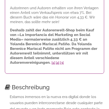
Autorinnen und Autoren erhalten von ihren Verlagen
einen Anteil vom Verkaufspreis von etwa 7%. Bei
diesem Buch wäre das ein Honorar von
4,33 €
. Wir
meinen, das sollte mehr sein!
Deshalb zahlt der Autorenwelt-Shop beim Kauf
von »La Importancia del Marketing en Social
Media« normalerweise zusätzlich
4,33 €
an
Yolanda Berenice Mariscal Patiño. Da Yolanda
Berenice Mariscal Patiño nicht am Programm der
Autorenwelt teilnimmt, unterstützen wir mit
diesem Anteil verschiedene
Autorenvereinigungen.
[1]
[2]
[3]
Beschreibung
Estamos inmersos en la nueva era digital donde los
usuarios pueden interconectarse desde cualquier parte
del mundo y en todo momento.Bajo este contexto la