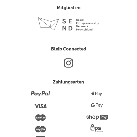
Mitglied im
Bleib Connected
Zahlungsarten
Paypal
Apple
Pay
Visa
Google
Pay
Mastercard
Shopify
Pay
Maestro
Eps-