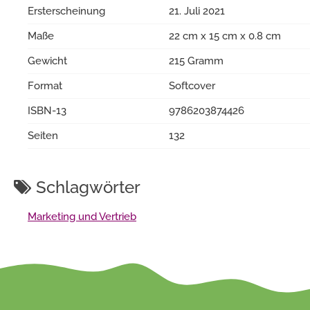
Ersterscheinung
21. Juli 2021
Maße
22 cm x 15 cm x 0.8 cm
Gewicht
215 Gramm
Format
Softcover
ISBN-13
9786203874426
Seiten
132
Schlagwörter
Marketing und Vertrieb