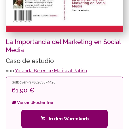
La Importancia del Marketing en Social
Media
Caso de estudio
von
Yolanda Berenice Mariscal Patiño
Softcover - 9786203874426
61,90 €
Versandkostenfrei
In den Warenkorb