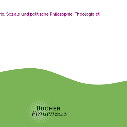
rie
,
Soziale und politische Philosophie
,
Théologie et