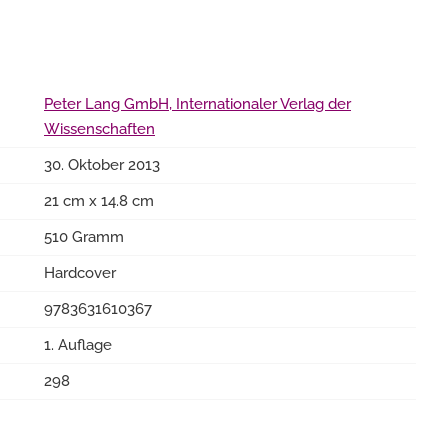
Peter Lang GmbH, Internationaler Verlag der
Wissenschaften
30. Oktober 2013
21 cm x 14.8 cm
510 Gramm
Hardcover
9783631610367
1. Auflage
298