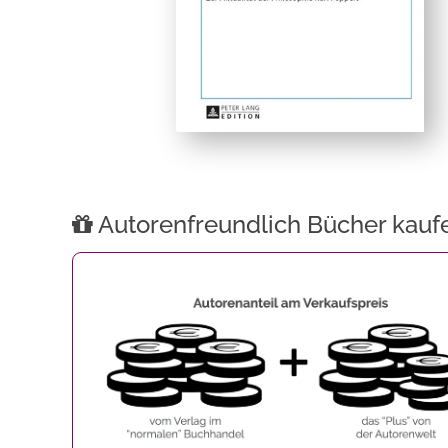
Autorenfreundlich Bücher kauf