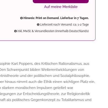
Auf meine Merkliste
Hinweis: Print on Demand. Lieferbar in 7 Tagen.
Lieferzeit nach Versand: ca. 1-2 Tage
inkl. MwSt. & Versandkosten (innerhalb Deutschlands)
sophie Karl Poppers, des Kritischen Rationalismus, aus
 Den Schwerpunkt bilden Weiterentwicklungen von
nistheorie und der politischen und Sozialphilosophie,
 hinaus nimmt auch die Ethik einen wichtigen Platz ein,
starken moralischen Impulsen geleitet war.
ungen zur Entscheidungstheorie, zur Religionskritik
aft als politisches Gegenkonzept zu Totalitarismus und