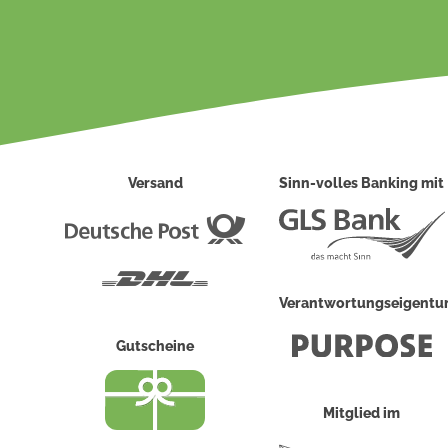
Versand
Sinn-volles Banking mit
Deutsche
Post
DHL
Verantwortungseigent
Gutscheine
Mitglied im