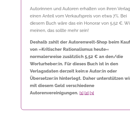
Autorinnen und Autoren erhalten von ihren Verla
einen Anteil vom Verkaufspreis von etwa 7%. Bei
diesem Buch wäre das ein Honorar von
5,52 €
. Wi
meinen, das sollte mehr sein!
Deshalb zahlt der Autorenwelt-Shop beim Kau
von »Kritischer Rationalismus heute«
normalerweise zusätzlich
5,52 €
an den/die
Worturheber:in. Für dieses Buch ist in den
Verlagsdaten derzeit kein:e Autor:in oder
Übersetzer:in hinterlegt. Daher unterstützen wi
mit diesem Geld verschiedene
Autorenvereinigungen.
[1]
[2]
[3]