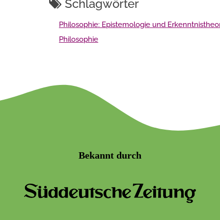
Schlagwörter
Philosophie: Epistemologie und Erkenntnistheo
Philosophie
Bekannt durch