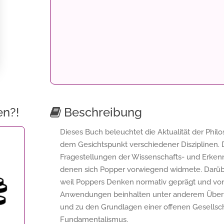
en?!
Beschreibung
Dieses Buch beleuchtet die Aktualität der Philo
dem Gesichtspunkt verschiedener Disziplinen.
Fragestellungen der Wissenschafts- und Erkennt
denen sich Popper vorwiegend widmete. Darüber
weil Poppers Denken normativ geprägt und von 
Anwendungen beinhalten unter anderem Überleg
und zu den Grundlagen einer offenen Gesellsch
Fundamentalismus.