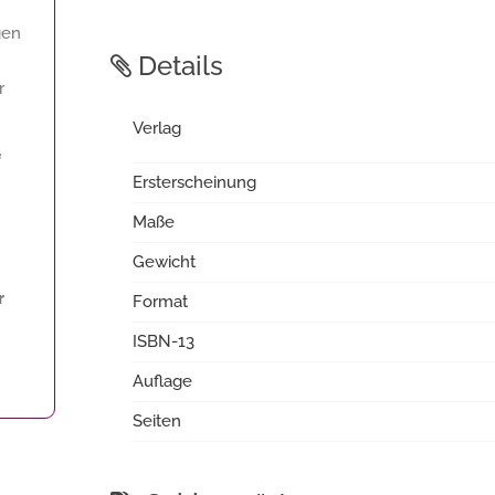
gen
Details
r
Verlag
f
Ersterscheinung
Maße
Gewicht
r
Format
ISBN-13
Auflage
Seiten