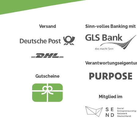
Versand
Sinn-volles Banking mit
Deutsche
Post
DHL
Verantwortungseigent
Gutscheine
Mitglied im