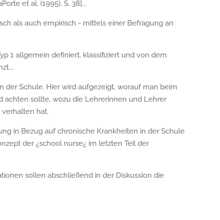
rte et al. (1995), S. 38]...
sch als auch empirisch - mittels einer Befragung an
p 1 allgemein definiert, klassifiziert und von dem
t...
 in der Schule. Hier wird aufgezeigt, worauf man beim
 achten sollte, wozu die Lehrerinnen und Lehrer
 verhalten hat.
g in Bezug auf chronische Krankheiten in der Schule
nzept der ¿school nurse¿ im letzten Teil der
ionen sollen abschließend in der Diskussion die