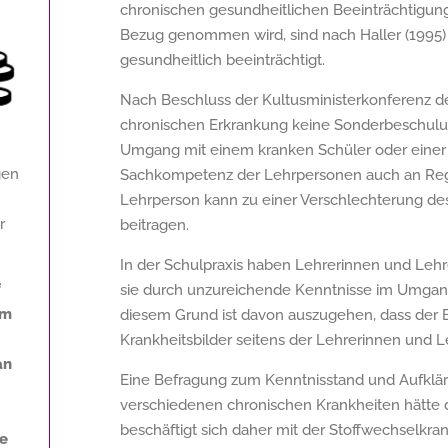
chronischen gesundheitlichen Beeinträchtigung
Bezug genommen wird, sind nach Haller (1995) 
gesundheitlich beeinträchtigt.
Nach Beschluss der Kultusministerkonferenz der
chronischen Erkrankung keine Sonderbeschulu
Umgang mit einem kranken Schüler oder einer 
gen
Sachkompetenz der Lehrpersonen auch an Reg
Lehrperson kann zu einer Verschlechterung de
r
beitragen.
In der Schulpraxis haben Lehrerinnen und Lehr
f
sie durch unzureichende Kenntnisse im Umgang
um
diesem Grund ist davon auszugehen, dass der 
Krankheitsbilder seitens der Lehrerinnen und L
an
Eine Befragung zum Kenntnisstand und Aufklär
verschiedenen chronischen Krankheiten hätte 
beschäftigt sich daher mit der Stoffwechselkran
ne