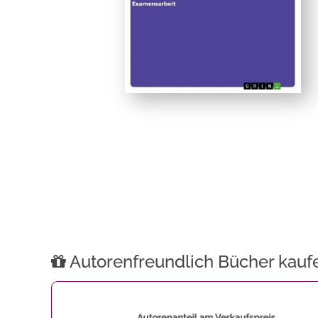
Autorenfreundlich Bücher kauf