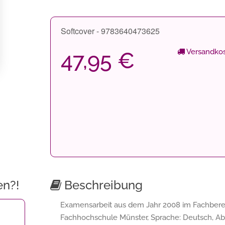
Softcover - 9783640473625
Versandkos
47,95 €
en?!
Beschreibung
Examensarbeit aus dem Jahr 2008 im Fachbereic
Fachhochschule Münster, Sprache: Deutsch, Abs