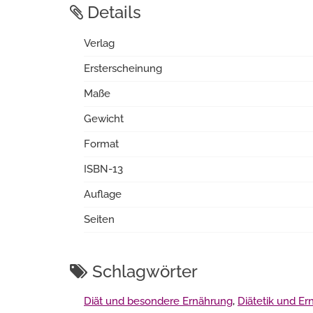
Details
Verlag
Ersterscheinung
Maße
Gewicht
Format
ISBN-13
Auflage
Seiten
Schlagwörter
Diät und besondere Ernährung
,
Diätetik und E