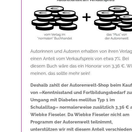
Autorinnen und Autoren erhalten von ihren Verla
einen Anteil vom Verkaufspreis von etwa 7%. Bei
diesem Buch wäre das ein Honorar von
3,36 €
. Wi
meinen, das sollte mehr sein!
Deshalb zahlt der Autorenwelt-Shop beim Kau
von »Kenntnisstand und Fortbildungsbedarf z
Umgang mit Diabetes mellitus Typ 1 im
Schulalltag« normalerweise zusätzlich
3,36 €
Wiebke Fieseler. Da Wiebke Fieseler nicht am
Programm der Autorenwelt teilnimmt,
unterstützen wir mit diesem Anteil verschiede