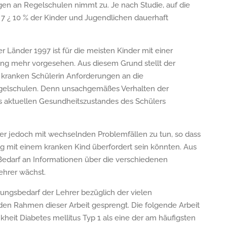
en an Regelschulen nimmt zu. Je nach Studie, auf die
7 ¿ 10 % der Kinder und Jugendlichen dauerhaft
 Länder 1997 ist für die meisten Kinder mit einer
ng mehr vorgesehen. Aus diesem Grund stellt der
kranken Schülerin Anforderungen an die
elschulen. Denn unsachgemäßes Verhalten der
s aktuellen Gesundheitszustandes des Schülers
er jedoch mit wechselnden Problemfällen zu tun, so dass
 mit einem kranken Kind überfordert sein könnten. Aus
Bedarf an Informationen über die verschiedenen
ehrer wächst.
ungsbedarf der Lehrer bezüglich der vielen
den Rahmen dieser Arbeit gesprengt. Die folgende Arbeit
kheit Diabetes mellitus Typ 1 als eine der am häufigsten