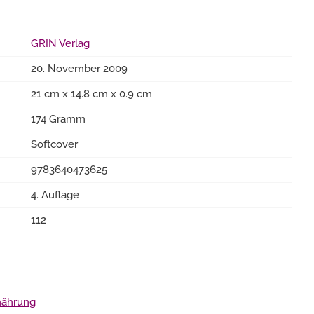
GRIN Verlag
20. November 2009
21 cm x 14.8 cm x 0.9 cm
174 Gramm
Softcover
9783640473625
4. Auflage
112
rnährung