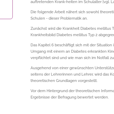
auftretenden Krank-heiten im Schulalter [vgl. LaPo
Die folgende Arbeit nähert sich sowohl theoreti
Schulen - dieser Problematik an.
Zunächst wird die Krankheit Diabetes mellitus Ty
Krankheitsbild Diabetes mellitus Typ 2 abgegrenz
Das Kapitel 6 beschäftigt sich mit der Situation
Umgang mit einem an Diabetes erkrankten Kind
verpflichtet sind und wie man sich im Notfall zu
Ausgehend von einer gewünschten Unterstützun
seitens der Lehrerinnen und Lehrer, wird das Ko
theoretischen Grundlagen vorgestellt.
Vor dem Hintergrund der theoretischen Informat
Ergebnisse der Befragung bewertet werden.