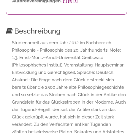
Autorenvereinigungen.
[1]
[2]
[3]
Beschreibung
Studienarbeit aus dem Jahr 2012 im Fachbereich
Philosophie - Philosophie des 20. Jahrhunderts, Note:
1,3, Ernst-Moritz-Arndt-Universität Greifswald
(Philosophisches Institut), Veranstaltung: Hauptseminar:
Entwicklung und Gerechtigkeit, Sprache: Deutsch,
Abstract: Die Frage nach dem Glück erstreckt sich
bereits über die 2500 Jahre alte Philosophiegeschichte
und so setzte das Streben nach Glück in der Antike den
Grundstein für das Glücksstreben in der Moderne. Auch
der Tugend-Begriff, der seit der Antike stark an das
Glück geknüpft wurde, hat sich in dieser Zeit stark
verändert. Zu den Verfechtern antiker Tugenden
zählten beispielsweise Platon, Sokrates und Aristoteles.