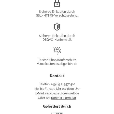
SSL/HTTPS-
Verschlüsselung
Sicheres Einkaufen durch
SSL/HTTPS-Verschlüsselung.
DSGVO-
Konformität
Sicheres Einkaufen durch
DSGVO-Konformität.
Trusted
Shop
Trusted Shop Käuferschutz
€100 kostenlos abgesichert.
Käuferschutz
Kontakt
Telefon: +49 89 215570310
Mo. bis Fr., 9:00 Uhr bis 18:00 Uhr
E-Mail: service@autorenwelt.de
Oder per
Kontakt-Formular
.
Gefördert durch