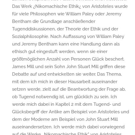
Das Werk ¿Nikomachische Ethik¿ von Aristoteles wurde
für viele Philosophen wie William Paley oder Jeremy
Bentham die Grundlage anschließender
Tugenddiskussionen, der Theorie der Ethik und der
Sozialphilosophie. Nach Auffassung von William Paley
und Jeremy Bentham kann eine Handlung dann als
ethisch gut eingestuft werden, wenn sie einer
größtmöglichen Anzahl von Personen Glück beschert.
James Mill und sein Sohn John Stuart Mill griffen diese
Debatte auf und entwickelten sie weiter. Das Thema,
mit dem ich mich in dieser Hausarbeit auseinander
setzen werde, zielt auf die Beantwortung der Frage ab,
ob Tugend notwendig ist, um glücklich zu sein. Ich
werde mich dabei in Kapitel 2 mit dem Tugend- und
Glücksbegriff der Antike am Beispiel von Aristoteles und
dem der Moderne am Beispiel von John Stuart Mill
auseinandersetzen. Ich werde mich dabei vorwiegend
auf die Werke ,,Nikomachische Ethik" von Aristoteles