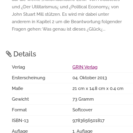
und ¿Der Utilitarismus¿ und ¿Political Economy¿ von
John Stuart Mill stützen. Es wird mir dabei unter
anderem in Kapitel 2 um die Beantwortung folgender
Fragen gehen: Was genau ist dieses ¿Glück¿...
Details
Verlag
GRIN Verlag
Ersterscheinung
04. Oktober 2013
Maße
21 cm x 14.8 cm x 0.4 cm
Gewicht
73 Gramm
Format
Softcover
ISBN-13
9783656501817
Auflage
1. Auflage