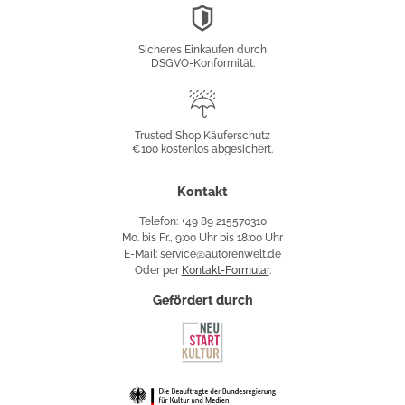
DSGVO-
Konformität
Sicheres Einkaufen durch
DSGVO-Konformität.
Trusted
Shop
Trusted Shop Käuferschutz
€100 kostenlos abgesichert.
Käuferschutz
Kontakt
Telefon: +49 89 215570310
Mo. bis Fr., 9:00 Uhr bis 18:00 Uhr
E-Mail: service@autorenwelt.de
Oder per
Kontakt-Formular
.
Gefördert durch