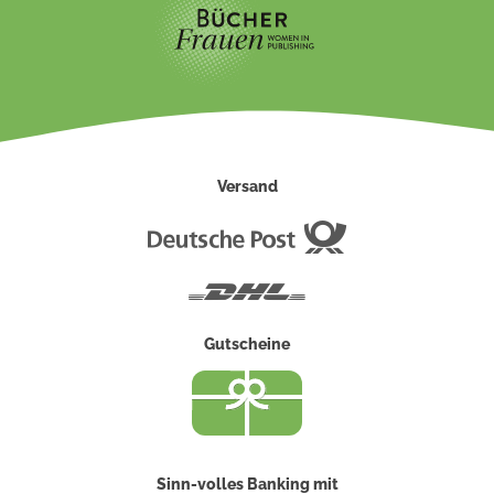
Versand
Deutsche
Post
DHL
Gutscheine
Sinn-volles Banking mit