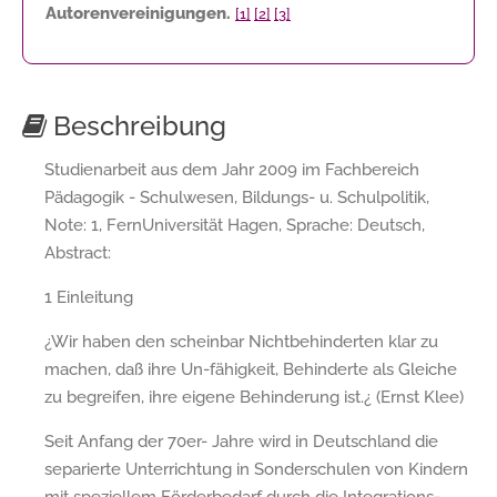
Autorenvereinigungen.
[1]
[2]
[3]
Beschreibung
Studienarbeit aus dem Jahr 2009 im Fachbereich
Pädagogik - Schulwesen, Bildungs- u. Schulpolitik,
Note: 1, FernUniversität Hagen, Sprache: Deutsch,
Abstract:
1 Einleitung
¿Wir haben den scheinbar Nichtbehinderten klar zu
machen, daß ihre Un-fähigkeit, Behinderte als Gleiche
zu begreifen, ihre eigene Behinderung ist.¿ (Ernst Klee)
Seit Anfang der 70er- Jahre wird in Deutschland die
separierte Unterrichtung in Sonderschulen von Kindern
mit speziellem Förderbedarf durch die Integrations-