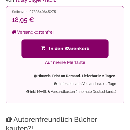
von
Tülay Bilgen-Yildiz
Softcover - 9783640645275
18,95 €
Versandkostenfrei
In den Warenkorb
Auf meine Merkliste
Hinweis: Print on Demand. Lieferbar in 2 Tagen.
Lieferzeit nach Versand: ca. 1-2 Tage
inkl. MwSt. & Versandkosten (innerhalb Deutschlands)
Autorenfreundlich Bücher
kaufen?!