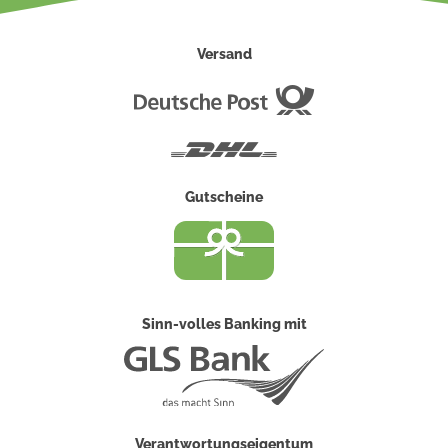
Versand
Deutsche
Post
DHL
Gutscheine
Sinn-volles Banking mit
Verantwortungseigentum