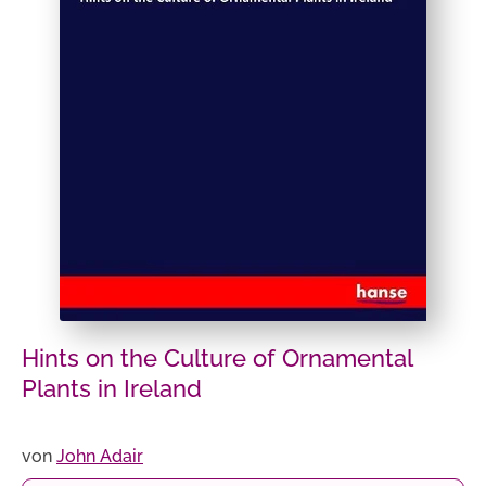
Hints on the Culture of Ornamental
Plants in Ireland
von
John Adair