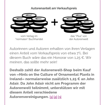
Autorinnen und Autoren erhalten von ihren Verlagen
einen Anteil vom Verkaufspreis von etwa 7%. Bei
diesem Buch wäre das ein Honorar von
1,25 €
. Wir
meinen, das sollte mehr sein!
Deshalb zahlt der Autorenwelt-Shop beim Kauf
von »Hints on the Culture of Ornamental Plants in
Ireland« normalerweise zusätzlich
1,25 €
an John
Adair. Da John Adair nicht am Programm der
Autorenwelt teilnimmt, unterstützen wir mit
diesem Anteil verschiedene
Autorenvereinigungen.
[1]
[2]
[3]