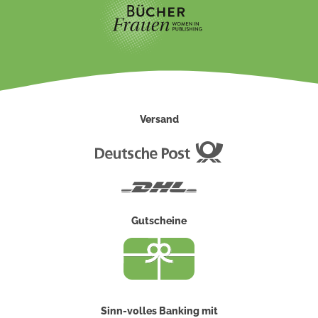
Versand
Deutsche
Post
DHL
Gutscheine
Sinn-volles Banking mit