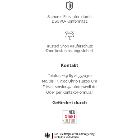
DSGVO-
Konformität
Sicheres Einkaufen durch
DSGVO-Konformität.
Trusted
Shop
Trusted Shop Käuferschutz
€100 kostenlos abgesichert.
Käuferschutz
Kontakt
Telefon: +49 89 215570310
Mo. bis Fr., 9:00 Uhr bis 18:00 Uhr
E-Mail: service@autorenwelt.de
Oder per
Kontakt-Formular
.
Gefördert durch