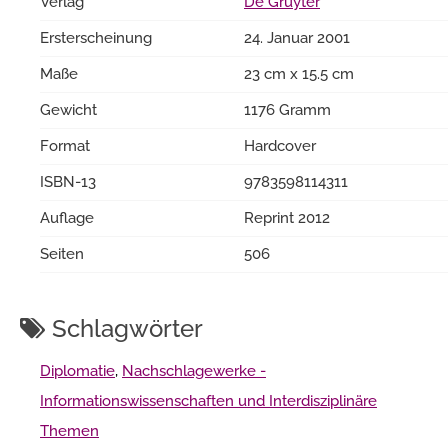
Verlag
De Gruyter
Ersterscheinung
24. Januar 2001
Maße
23 cm x 15.5 cm
Gewicht
1176 Gramm
Format
Hardcover
ISBN-13
9783598114311
Auflage
Reprint 2012
Seiten
506
Schlagwörter
Diplomatie
,
Nachschlagewerke -
Informationswissenschaften und Interdisziplinäre
Themen