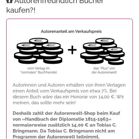
Autorenfreundlich Bücher
kaufen?!
Autorinnen und Autoren erhalten von ihren Verlagen
einen Anteil vom Verkaufspreis von etwa 7%. Bei
diesem Buch wäre das ein Honorar von
14,00 €
. Wir
meinen, das sollte mehr sein!
Deshalb zahlt der Autorenwelt-Shop beim Kauf
von »Handbuch der Diplomatie 1815-1963«
normalerweise zusätzlich
14,00 €
an Tobias C.
Bringmann. Da Tobias C. Bringmann nicht am
Programm der Autorenwelt teilnimmt,