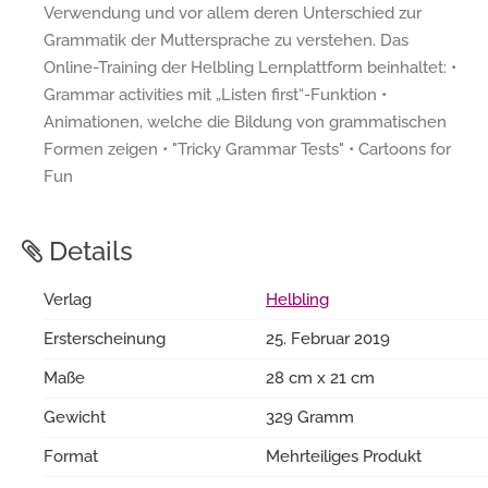
Verwendung und vor allem deren Unterschied zur
Grammatik der Muttersprache zu verstehen. Das
Online-Training der Helbling Lernplattform beinhaltet: •
Grammar activities mit „Listen first“-Funktion •
Animationen, welche die Bildung von grammatischen
Formen zeigen • "Tricky Grammar Tests" • Cartoons for
Fun
Details
Verlag
Helbling
Ersterscheinung
25. Februar 2019
Maße
28 cm x 21 cm
Gewicht
329 Gramm
Format
Mehrteiliges Produkt