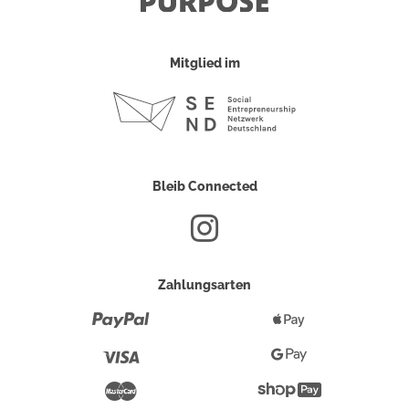
Mitglied im
Bleib Connected
Zahlungsarten
Paypal
Apple
Pay
Visa
Google
Pay
Mastercard
Shopify