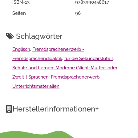
ISBN-13
9783990458617
Seiten
96
Schlagwörter
Englisch
,
Fremdsprachenerwerb -
Fremdsprachendidaktik
,
für die Sekundarstufe I
,
Schule und Lernen: Moderne (Nicht-Mutter- oder
Zweit-) Sprachen: Fremdsprachenerwerb
,
Unterrichtsmaterialien
+
Herstellerinformationen