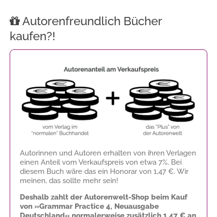
Autorenfreundlich Bücher
kaufen?!
Autorinnen und Autoren erhalten von ihren Verlagen
einen Anteil vom Verkaufspreis von etwa 7%. Bei
diesem Buch wäre das ein Honorar von
1,47 €
. Wir
meinen, das sollte mehr sein!
Deshalb zahlt der Autorenwelt-Shop beim Kauf
von »Grammar Practice 4, Neuausgabe
Deutschland« normalerweise zusätzlich
1,47 €
an