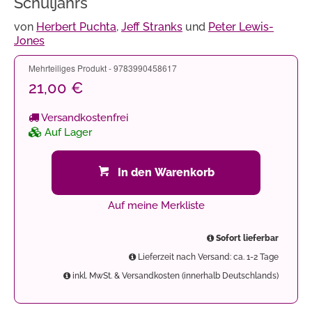
Schuljahrs
von
Herbert Puchta
,
Jeff Stranks
und
Peter Lewis-
Jones
Mehrteiliges Produkt - 9783990458617
21,00 €
Versandkostenfrei
Auf Lager
In den Warenkorb
Auf meine Merkliste
Sofort lieferbar
Lieferzeit nach Versand: ca. 1-2 Tage
inkl. MwSt. & Versandkosten (innerhalb Deutschlands)