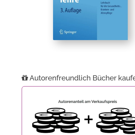
Autorenfreundlich Bücher kauf