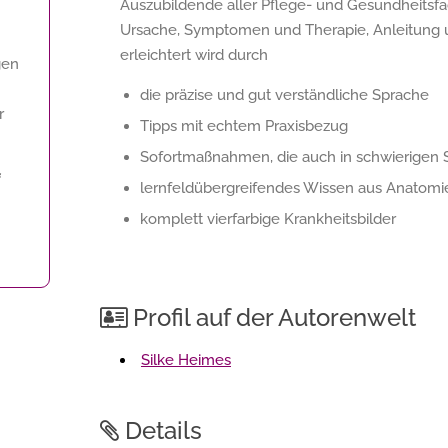
Auszubildende aller Pflege- und Gesundheitsfac
Ursache, Symptomen und Therapie, Anleitung u
erleichtert wird durch
gen
die präzise und gut verständliche Sprache
r
Tipps mit echtem Praxisbezug
Sofortmaßnahmen, die auch in schwierigen S
f
lernfeldübergreifendes Wissen aus Anatomi
komplett vierfarbige Krankheitsbilder
Profil auf der Autorenwelt
Silke Heimes
Details