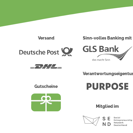
Versand
Sinn-volles Banking mit
Deutsche
Post
DHL
Verantwortungseigent
Gutscheine
Mitglied im