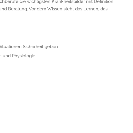
hberufe die wichtigsten Krankheitsbilder mit Definition,
nd Beratung. Vor dem Wissen steht das Lernen, das
ituationen Sicherheit geben
e und Physiologie