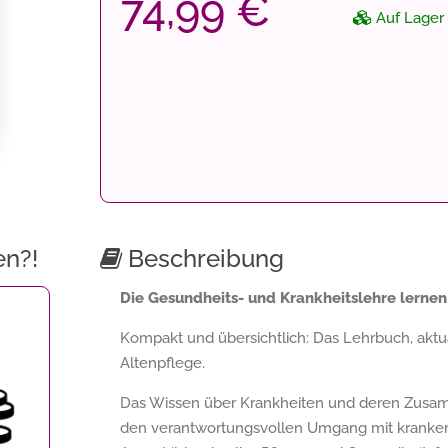
74,99 €
Auf Lager
en?!
Beschreibung
Die Gesundheits- und Krankheitslehre lernen
Kompakt und übersichtlich: Das Lehrbuch, aktual
Altenpflege.
Das Wissen über Krankheiten und deren Zusamm
den verantwortungsvollen Umgang mit kranken