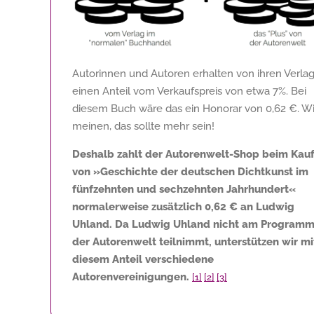
Autorinnen und Autoren erhalten von ihren Verla
einen Anteil vom Verkaufspreis von etwa 7%. Bei
diesem Buch wäre das ein Honorar von
0,62 €
. Wi
meinen, das sollte mehr sein!
Deshalb zahlt der Autorenwelt-Shop beim Kau
von »Geschichte der deutschen Dichtkunst im
fünfzehnten und sechzehnten Jahrhundert«
normalerweise zusätzlich
0,62 €
an Ludwig
Uhland. Da Ludwig Uhland nicht am Program
der Autorenwelt teilnimmt, unterstützen wir mi
diesem Anteil verschiedene
Autorenvereinigungen.
[1]
[2]
[3]