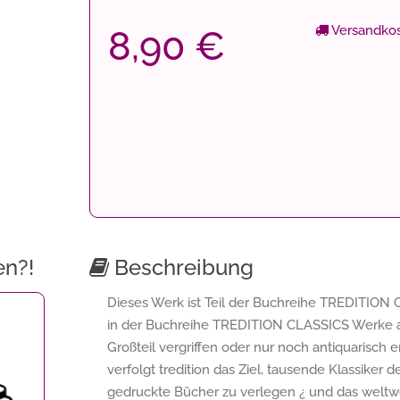
Versandkos
8,90 €
en?!
Beschreibung
Dieses Werk ist Teil der Buchreihe TREDITION C
in der Buchreihe TREDITION CLASSICS Werke a
Großteil vergriffen oder nur noch antiquarisch
verfolgt tredition das Ziel, tausende Klassiker 
gedruckte Bücher zu verlegen ¿ und das weltwe