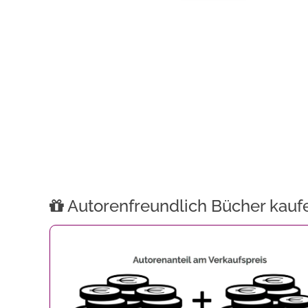
Autorenfreundlich Bücher kauf