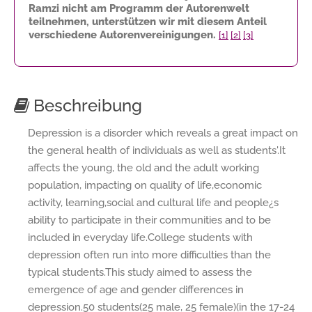
Ramzi nicht am Programm der Autorenwelt
teilnehmen, unterstützen wir mit diesem Anteil
verschiedene Autorenvereinigungen.
[1]
[2]
[3]
Beschreibung
Depression is a disorder which reveals a great impact on
the general health of individuals as well as students'.It
affects the young, the old and the adult working
population, impacting on quality of life,economic
activity, learning,social and cultural life and people¿s
ability to participate in their communities and to be
included in everyday life.College students with
depression often run into more difficulties than the
typical students.This study aimed to assess the
emergence of age and gender differences in
depression.50 students(25 male, 25 female)(in the 17-24