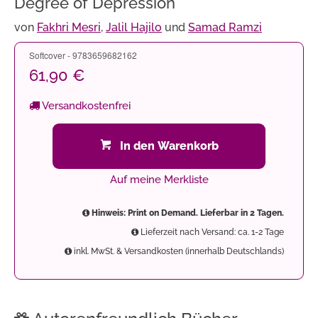
Degree of Depression
von
Fakhri Mesri
,
Jalil Hajilo
und
Samad Ramzi
Softcover - 9783659682162
61,90 €
Versandkostenfrei
In den Warenkorb
Auf meine Merkliste
Hinweis: Print on Demand. Lieferbar in 2 Tagen.
Lieferzeit nach Versand: ca. 1-2 Tage
inkl. MwSt. & Versandkosten (innerhalb Deutschlands)