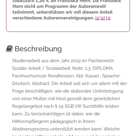
zusätzlich
1,26 €
an Franziska Horn. Da Franziska
Horn nicht am Programm der Autorenwelt
teilnimmt, unterstützen wir mit diesem Anteil
verschiedene Autorenvereinigungen.
[1]
[2]
[3]
Beschreibung
Studienarbeit aus dem Jahr 2019 im Fachbereich
Soziale Arbeit / Sozialarbeit, Note: 1,3, DIPLOMA
Fachhochschule Nordhessen; Abt. Kassel , Sprache:
Deutsch, Abstract: Die Arbeit soll sich vor allem mit der
Frage beschäftigen, wie die stationäre Unterbringung
von einer Mutter mit Kind gemäß dem gesetzlichen
Regelangebot nach § 19 SGB VIII Suchthilfe leisten
kann. Zu berücksichtigen ist dabei, wie die
Hilfeempfängerin pädagogisch in ihrem
Abstinenzprozess unterstützt werden kann. Welche