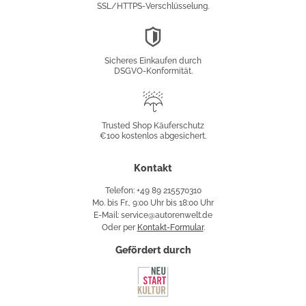
SSL/HTTPS-Verschlüsselung.
DSGVO-
Konformität
Sicheres Einkaufen durch
DSGVO-Konformität.
Trusted
Shop
Trusted Shop Käuferschutz
€100 kostenlos abgesichert.
Käuferschutz
Kontakt
Telefon: +49 89 215570310
Mo. bis Fr., 9:00 Uhr bis 18:00 Uhr
E-Mail: service@autorenwelt.de
Oder per
Kontakt-Formular
.
Gefördert durch