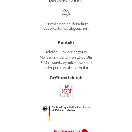
DSGVO-Konformität.
Trusted
Shop
Trusted Shop Käuferschutz
€100 kostenlos abgesichert.
Käuferschutz
Kontakt
Telefon: +49 89 215570310
Mo. bis Fr., 9:00 Uhr bis 18:00 Uhr
E-Mail: service@autorenwelt.de
Oder per
Kontakt-Formular
.
Gefördert durch