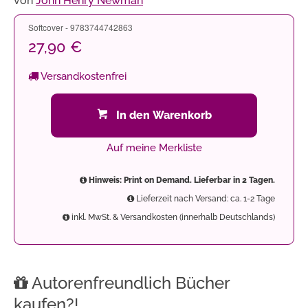
von
John Henry Newman
Softcover - 9783744742863
27,90 €
Versandkostenfrei
In den Warenkorb
Auf meine Merkliste
Hinweis: Print on Demand. Lieferbar in 2 Tagen.
Lieferzeit nach Versand: ca. 1-2 Tage
inkl. MwSt. & Versandkosten (innerhalb Deutschlands)
Autorenfreundlich Bücher
kaufen?!