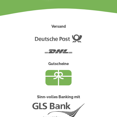
Versand
Deutsche
Post
DHL
Gutscheine
Sinn-volles Banking mit