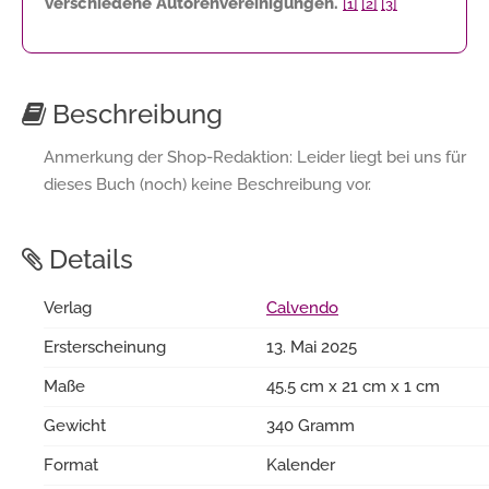
verschiedene Autorenvereinigungen.
[1]
[2]
[3]
Beschreibung
Anmerkung der Shop-Redaktion: Leider liegt bei uns für
dieses Buch (noch) keine Beschreibung vor.
Details
Verlag
Calvendo
Ersterscheinung
13. Mai 2025
Maße
45.5 cm x 21 cm x 1 cm
Gewicht
340 Gramm
Format
Kalender