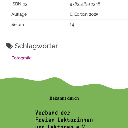
ISBN-13
9783516510348
Auflage
6. Edition 2025
Seiten
14
Schlagwörter
Fotografie
Bekannt durch