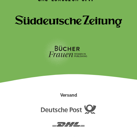
Versand
Deutsche
Post
DHL