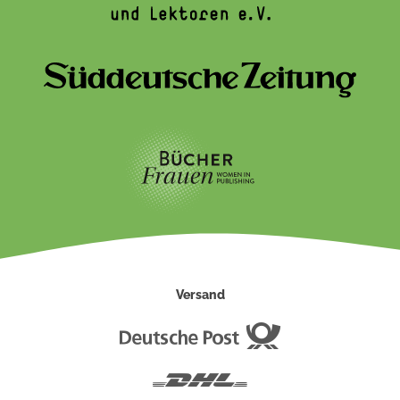
Versand
Deutsche
Post
DHL