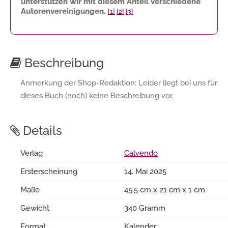
unterstützen wir mit diesem Anteil verschiedene
Autorenvereinigungen.
[1]
[2]
[3]
Beschreibung
Anmerkung der Shop-Redaktion: Leider liegt bei uns für
dieses Buch (noch) keine Beschreibung vor.
Details
Verlag
Calvendo
Ersterscheinung
14. Mai 2025
Maße
45.5 cm x 21 cm x 1 cm
Gewicht
340 Gramm
Format
Kalender