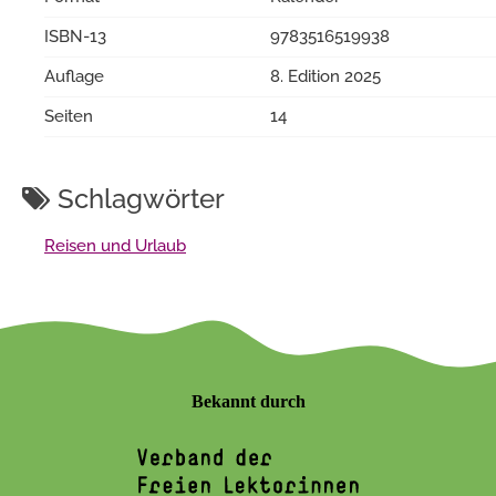
ISBN-13
9783516519938
Auflage
8. Edition 2025
Seiten
14
Schlagwörter
Reisen und Urlaub
Bekannt durch