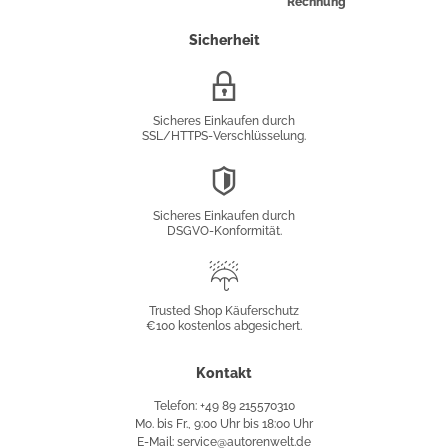
Rechnung
Sicherheit
SSL/HTTPS-
Verschlüsselung
Sicheres Einkaufen durch
SSL/HTTPS-Verschlüsselung.
DSGVO-
Konformität
Sicheres Einkaufen durch
DSGVO-Konformität.
Trusted
Shop
Trusted Shop Käuferschutz
€100 kostenlos abgesichert.
Käuferschutz
Kontakt
Telefon: +49 89 215570310
Mo. bis Fr., 9:00 Uhr bis 18:00 Uhr
E-Mail: service@autorenwelt.de