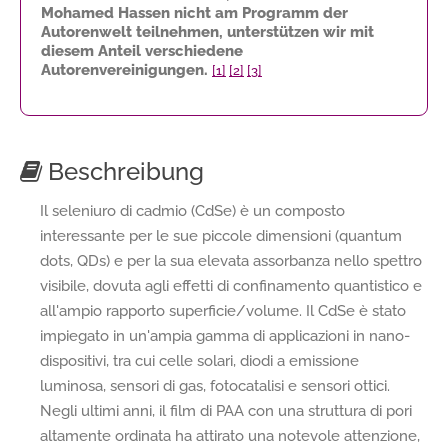
Mohamed Hassen nicht am Programm der
Autorenwelt teilnehmen, unterstützen wir mit
diesem Anteil verschiedene
Autorenvereinigungen.
[1]
[2]
[3]
Beschreibung
Il seleniuro di cadmio (CdSe) è un composto
interessante per le sue piccole dimensioni (quantum
dots, QDs) e per la sua elevata assorbanza nello spettro
visibile, dovuta agli effetti di confinamento quantistico e
all'ampio rapporto superficie/volume. Il CdSe è stato
impiegato in un'ampia gamma di applicazioni in nano-
dispositivi, tra cui celle solari, diodi a emissione
luminosa, sensori di gas, fotocatalisi e sensori ottici.
Negli ultimi anni, il film di PAA con una struttura di pori
altamente ordinata ha attirato una notevole attenzione,