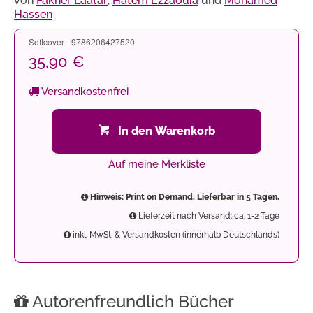
von
Fakher Laatar
,
Hatem Ezzaouia
und
Mohamed
Hassen
Softcover - 9786206427520
35,90 €
Versandkostenfrei
In den Warenkorb
Auf meine Merkliste
Hinweis: Print on Demand. Lieferbar in 5 Tagen.
Lieferzeit nach Versand: ca. 1-2 Tage
inkl. MwSt. & Versandkosten (innerhalb Deutschlands)
Autorenfreundlich Bücher