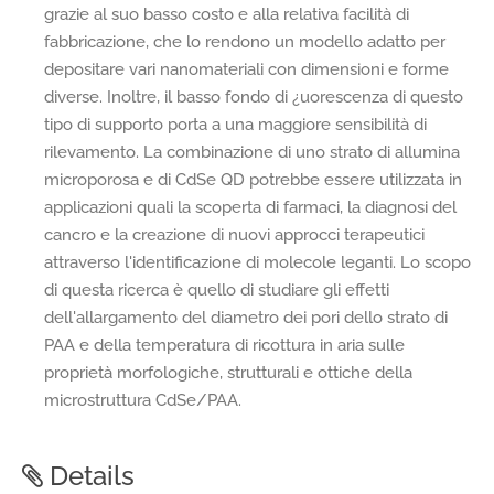
grazie al suo basso costo e alla relativa facilità di
fabbricazione, che lo rendono un modello adatto per
depositare vari nanomateriali con dimensioni e forme
diverse. Inoltre, il basso fondo di ¿uorescenza di questo
tipo di supporto porta a una maggiore sensibilità di
rilevamento. La combinazione di uno strato di allumina
microporosa e di CdSe QD potrebbe essere utilizzata in
applicazioni quali la scoperta di farmaci, la diagnosi del
cancro e la creazione di nuovi approcci terapeutici
attraverso l'identificazione di molecole leganti. Lo scopo
di questa ricerca è quello di studiare gli effetti
dell'allargamento del diametro dei pori dello strato di
PAA e della temperatura di ricottura in aria sulle
proprietà morfologiche, strutturali e ottiche della
microstruttura CdSe/PAA.
Details