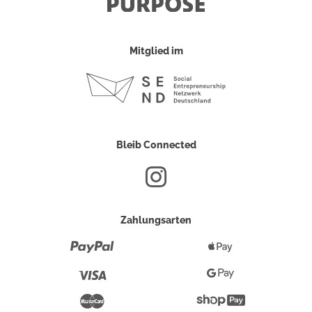
Mitglied im
Bleib Connected
Zahlungsarten
Paypal
Apple
Pay
Visa
Google
Pay
Mastercard
Shopify