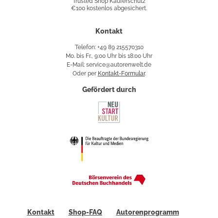
Trusted Shop Käuferschutz
€100 kostenlos abgesichert.
Käuferschutz
Kontakt
Telefon: +49 89 215570310
Mo. bis Fr., 9:00 Uhr bis 18:00 Uhr
E-Mail: service@autorenwelt.de
Oder per
Kontakt-Formular
.
Gefördert durch
Kontakt
Shop-FAQ
Autorenprogramm