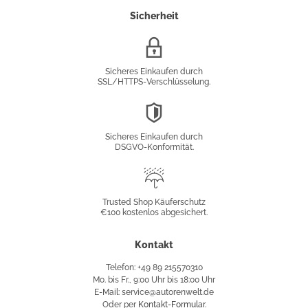
Sicherheit
SSL/HTTPS-
Verschlüsselung
Sicheres Einkaufen durch
SSL/HTTPS-Verschlüsselung.
DSGVO-
Konformität
Sicheres Einkaufen durch
DSGVO-Konformität.
Trusted
Shop
Trusted Shop Käuferschutz
€100 kostenlos abgesichert.
Käuferschutz
Kontakt
Telefon: +49 89 215570310
Mo. bis Fr., 9:00 Uhr bis 18:00 Uhr
E-Mail: service@autorenwelt.de
Oder per
Kontakt-Formular
.