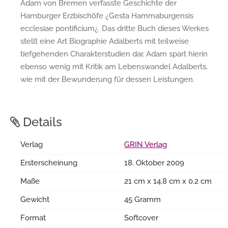
Adam von Bremen verfasste Geschichte der
Hamburger Erzbischöfe ¿Gesta Hammaburgensis
ecclesiae pontificium¿. Das dritte Buch dieses Werkes
stellt eine Art Biographie Adalberts mit teilweise
tiefgehenden Charakterstudien dar. Adam spart hierin
ebenso wenig mit Kritik am Lebenswandel Adalberts,
wie mit der Bewunderung für dessen Leistungen.
Details
Verlag
GRIN Verlag
Ersterscheinung
18. Oktober 2009
Maße
21 cm x 14.8 cm x 0.2 cm
Gewicht
45 Gramm
Format
Softcover