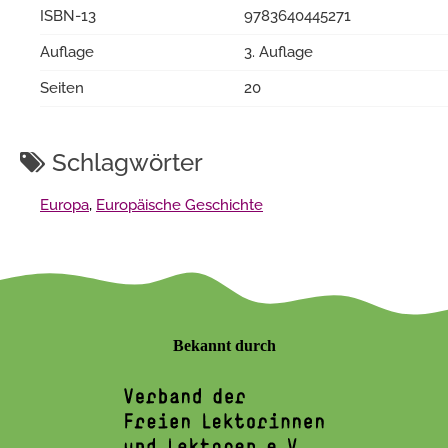
ISBN-13
9783640445271
Auflage
3. Auflage
Seiten
20
Schlagwörter
Europa
,
Europäische Geschichte
Bekannt durch