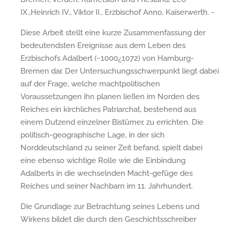
IX.,Heinrich IV., Viktor II., Erzbischof Anno, Kaiserwerth. -
Diese Arbeit stellt eine kurze Zusammenfassung der
bedeutendsten Ereignisse aus dem Leben des
Erzbischofs Adalbert (~1000¿1072) von Hamburg-
Bremen dar. Der Untersuchungsschwerpunkt liegt dabei
auf der Frage, welche machtpolitischen
Voraussetzungen ihn planen ließen im Norden des
Reiches ein kirchliches Patriarchat, bestehend aus
einem Dutzend einzelner Bistümer, zu errichten. Die
politisch-geographische Lage, in der sich
Norddeutschland zu seiner Zeit befand, spielt dabei
eine ebenso wichtige Rolle wie die Einbindung
Adalberts in die wechselnden Macht-gefüge des
Reiches und seiner Nachbarn im 11. Jahrhundert.
Die Grundlage zur Betrachtung seines Lebens und
Wirkens bildet die durch den Geschichtsschreiber