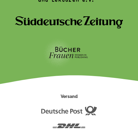
Versand
Deutsche
Post
DHL