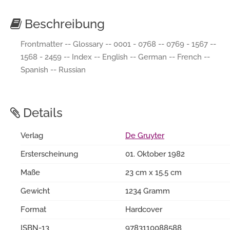
Beschreibung
Frontmatter -- Glossary -- 0001 - 0768 -- 0769 - 1567 --
1568 - 2459 -- Index -- English -- German -- French --
Spanish -- Russian
Details
Verlag
De Gruyter
Ersterscheinung
01. Oktober 1982
Maße
23 cm x 15.5 cm
Gewicht
1234 Gramm
Format
Hardcover
ISBN-13
9783110088588