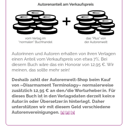
Autorinnen und Autoren erhalten von ihren Verlagen
einen Anteil vom Verkaufspreis von etwa 7%. Bei
diesem Buch wäre das ein Honorar von
12,95 €
. Wir
meinen, das sollte mehr sein!
Deshalb zahlt der Autorenwelt-Shop beim Kauf
von »Disarmament Terminology« normalerweise
zusätzlich
12,95 €
an den/die Worturheber:in. Für
dieses Buch ist in den Verlagsdaten derzeit kein:e
Autor:in oder Übersetzer:in hinterlegt. Daher
unterstützen wir mit diesem Geld verschiedene
Autorenvereinigungen.
[1]
[2]
[3]