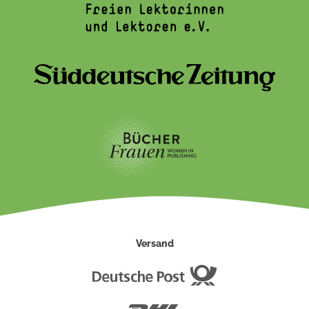
Versand
Deutsche
Post
DHL