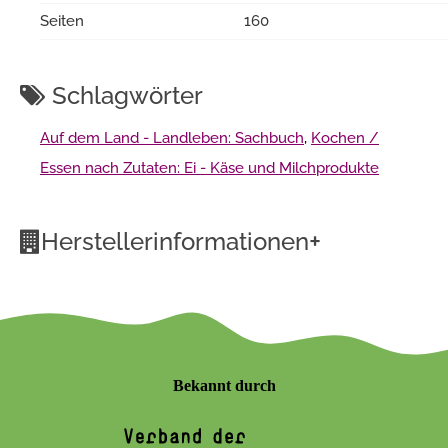
Seiten
160
Schlagwörter
Auf dem Land - Landleben: Sachbuch
,
Kochen /
Essen nach Zutaten: Ei - Käse und Milchprodukte
+
Herstellerinformationen
Bekannt durch