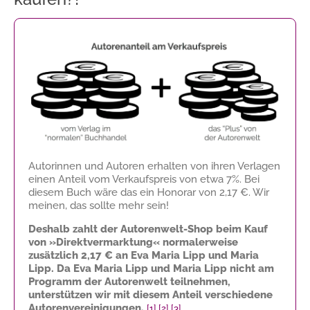
Autorinnen und Autoren erhalten von ihren Verlagen
einen Anteil vom Verkaufspreis von etwa 7%. Bei
diesem Buch wäre das ein Honorar von
2,17 €
. Wir
meinen, das sollte mehr sein!
Deshalb zahlt der Autorenwelt-Shop beim Kauf
von »Direktvermarktung« normalerweise
zusätzlich
2,17 €
an Eva Maria Lipp und Maria
Lipp. Da Eva Maria Lipp und Maria Lipp nicht am
Programm der Autorenwelt teilnehmen,
unterstützen wir mit diesem Anteil verschiedene
Autorenvereinigungen.
[1]
[2]
[3]