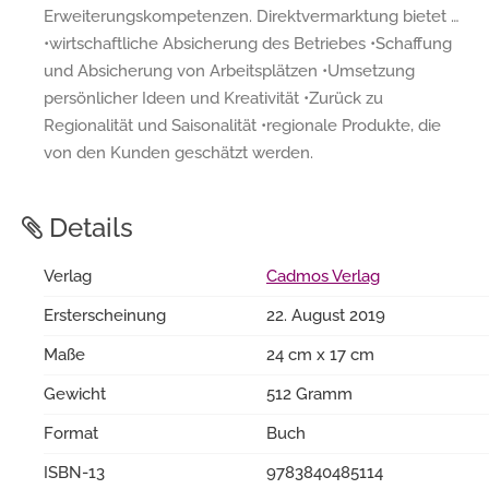
Erweiterungskompetenzen. Direktvermarktung bietet …
•wirtschaftliche Absicherung des Betriebes •Schaffung
und Absicherung von Arbeitsplätzen •Umsetzung
persönlicher Ideen und Kreativität •Zurück zu
Regionalität und Saisonalität •regionale Produkte, die
von den Kunden geschätzt werden.
Details
Verlag
Cadmos Verlag
Ersterscheinung
22. August 2019
Maße
24 cm x 17 cm
Gewicht
512 Gramm
Format
Buch
ISBN-13
9783840485114