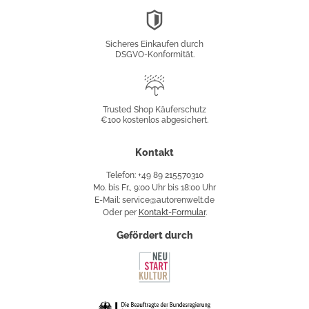
DSGVO-
Konformität
Sicheres Einkaufen durch
DSGVO-Konformität.
Trusted
Shop
Trusted Shop Käuferschutz
€100 kostenlos abgesichert.
Käuferschutz
Kontakt
Telefon: +49 89 215570310
Mo. bis Fr., 9:00 Uhr bis 18:00 Uhr
E-Mail: service@autorenwelt.de
Oder per
Kontakt-Formular
.
Gefördert durch