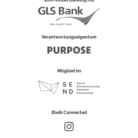
Sinn-volles Banking mit
Verantwortungseigentum
Mitglied im
Bleib Connected