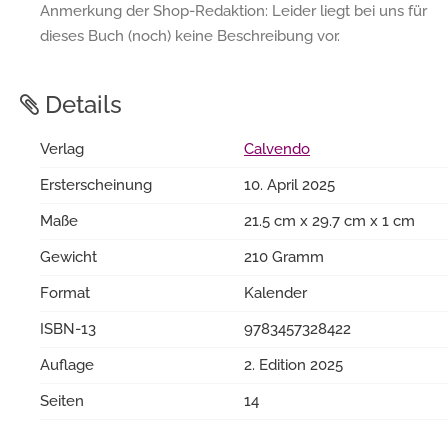
Anmerkung der Shop-Redaktion: Leider liegt bei uns für
dieses Buch (noch) keine Beschreibung vor.
Details
Verlag
Calvendo
Ersterscheinung
10. April 2025
Maße
21.5 cm x 29.7 cm x 1 cm
Gewicht
210 Gramm
Format
Kalender
ISBN-13
9783457328422
Auflage
2. Edition 2025
Seiten
14