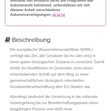
Stefanie von Winnicki nicht am Programm der
Autorenwelt teilnimmt, unterstützen wir mit
diesem Anteil verschiedene
Autorenvereinigungen.
[1]
[2]
[3]
Beschreibung
Die europäische Wasserrahmenrichtlinie (WRRL)
verfolgt das Ziel, alle Gewässer bis ins Jahr 2015 in
einen guten ökologischen Zustand zu versetzen. Damit
stellte ihr Inkrafttreten im Dezember 2000 einen
entscheidenden Schritt auf dem Weg zu einer
gemeinschaftlichen ökologisch orientierten
Gewässerbewirtschaftung aller EU-Staaten dar.
Allerdings bedeutet die Umsetzung in die nationale
Gesetzgebung bis zur Bewirtschaftungspraxis einen
langjährigen Prozess und stellt neue