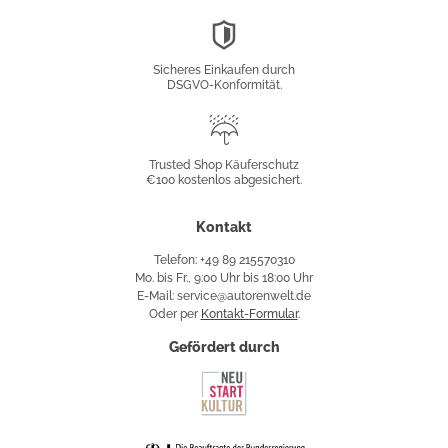
DSGVO-
Konformität
Sicheres Einkaufen durch
DSGVO-Konformität.
Trusted
Shop
Trusted Shop Käuferschutz
€100 kostenlos abgesichert.
Käuferschutz
Kontakt
Telefon: +49 89 215570310
Mo. bis Fr., 9:00 Uhr bis 18:00 Uhr
E-Mail: service@autorenwelt.de
Oder per
Kontakt-Formular
.
Gefördert durch