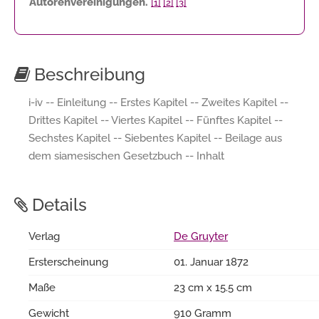
Autorenvereinigungen.
[1]
[2]
[3]
Beschreibung
i-iv -- Einleitung -- Erstes Kapitel -- Zweites Kapitel --
Drittes Kapitel -- Viertes Kapitel -- Fünftes Kapitel --
Sechstes Kapitel -- Siebentes Kapitel -- Beilage aus
dem siamesischen Gesetzbuch -- Inhalt
Details
Verlag
De Gruyter
Ersterscheinung
01. Januar 1872
Maße
23 cm x 15.5 cm
Gewicht
910 Gramm