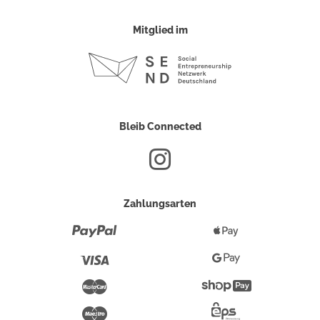
Mitglied im
Bleib Connected
Zahlungsarten
Paypal
Apple
Pay
Visa
Google
Pay
Mastercard
Shopify
Pay
Maestro
Eps-