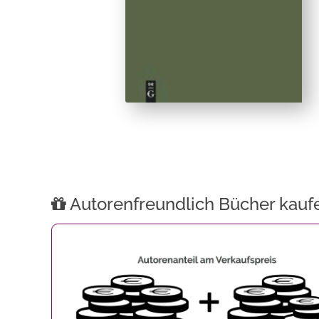
Autorenfreundlich Bücher kauf