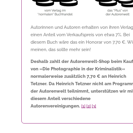
Autorinnen und Autoren erhalten von ihren Verla
einen Anteil vom Verkaufspreis von etwa 7%. Bei
diesem Buch wäre das ein Honorar von
7,70 €
. Wi
meinen, das sollte mehr sein!
Deshalb zahlt der Autorenwelt-Shop beim Kau
von »Die Photographie in der Kriminalistik«
normalerweise zusätzlich
7,70 €
an Heinrich
Tetzner. Da Heinrich Tetzner nicht am Progra
der Autorenwelt teilnimmt, unterstützen wir mi
diesem Anteil verschiedene
Autorenvereinigungen.
[1]
[2]
[3]