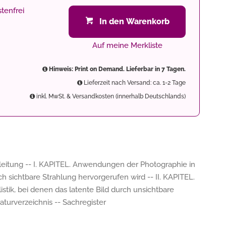
tenfrei
In den Warenkorb
Auf meine Merkliste
Hinweis: Print on Demand. Lieferbar in 7 Tagen.
Lieferzeit nach Versand: ca. 1-2 Tage
inkl. MwSt. & Versandkosten (innerhalb Deutschlands)
inleitung -- I. KAPITEL. Anwendungen der Photographie in
rch sichtbare Strahlung hervorgerufen wird -- II. KAPITEL.
tik, bei denen das latente Bild durch unsichtbare
aturverzeichnis -- Sachregister