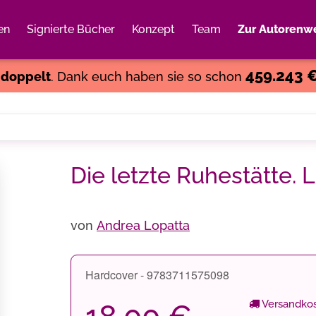
en
Signierte Bücher
Konzept
Team
Zur Autorenwe
Weiter einkaufen
Close
459.243 
s
doppelt
. Dank euch haben sie so schon
Die letzte Ruhestätte. Li
von
Andrea Lopatta
Hardcover - 9783711575098
Versandkos