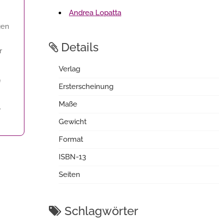
Andrea Lopatta
gen
Details
r
Verlag
f
Ersterscheinung
Maße
.
Gewicht
Format
ISBN-13
Seiten
Schlagwörter