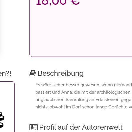
18,00 €
en?!
Beschreibung
Es wäre sicher besser gewesen, wenn niemand j
passiert und Anna, die mit der archäologischen 
unglaublichen Sammlung an Edelsteinen gegenüb
nichts, obwohl im Dorf schon lange Gerücht
Profil auf der Autorenwelt