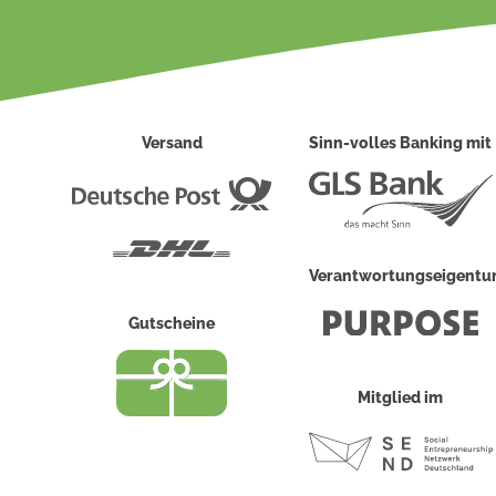
Versand
Sinn-volles Banking mit
Deutsche
Post
DHL
Verantwortungseigent
Gutscheine
Mitglied im