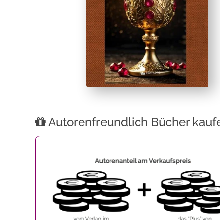
Autorenfreundlich Bücher kauf