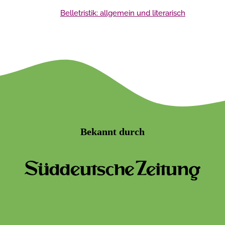
Belletristik: allgemein und literarisch
Bekannt durch