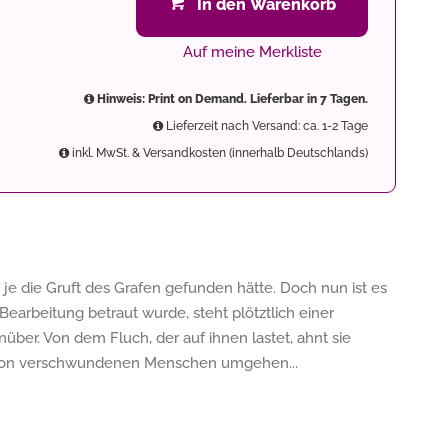
In den Warenkorb
Auf meine Merkliste
Hinweis: Print on Demand. Lieferbar in 7 Tagen.
Lieferzeit nach Versand: ca. 1-2 Tage
inkl. MwSt. & Versandkosten (innerhalb Deutschlands)
e die Gruft des Grafen gefunden hätte. Doch nun ist es
Bearbeitung betraut wurde, steht plötztlich einer
er. Von dem Fluch, der auf ihnen lastet, ahnt sie
e von verschwundenen Menschen umgehen...