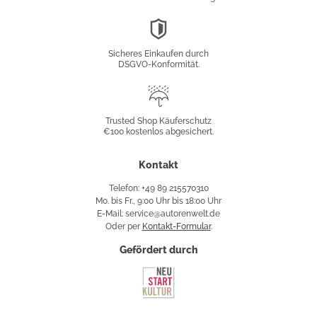
DSGVO-
Konformität
Sicheres Einkaufen durch
DSGVO-Konformität.
Trusted
Shop
Trusted Shop Käuferschutz
€100 kostenlos abgesichert.
Käuferschutz
Kontakt
Telefon: +49 89 215570310
Mo. bis Fr., 9:00 Uhr bis 18:00 Uhr
E-Mail: service@autorenwelt.de
Oder per
Kontakt-Formular
.
Gefördert durch