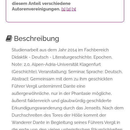
diesem Anteil verschiedene
Autorenvereinigungen.
[1]
[2]
[3]
Beschreibung
Studienarbeit aus dem Jahr 2014 im Fachbereich
Didaktik - Deutsch - Literaturgeschichte, Epochen,
Note: 2,0, Alpen-Adria-Universität Klagenfurt
(Geschichte), Veranstaltung: Seminar, Sprache: Deutsch,
Abstract: Gemeinsam mit dem zu ihm geschickten
Führer Vergil unternimmt Dante eine
außergewöhnliche, nur in der Phantasie mögliche,
äußerst faktenreich und glaubwürdig geschilderte
Erkundigungswanderung durch das Jenseits. Nach dem
Durchschreiten des Tores der Hölle kommt der
Wanderer Dante in Begleitung seines Führers Vergil in
die erste von den vielen unterirdischen Räumlichkeiten,