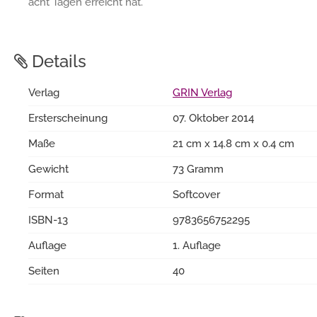
acht Tagen erreicht hat.
Details
Verlag
GRIN Verlag
Ersterscheinung
07. Oktober 2014
Maße
21 cm x 14.8 cm x 0.4 cm
Gewicht
73 Gramm
Format
Softcover
ISBN-13
9783656752295
Auflage
1. Auflage
Seiten
40