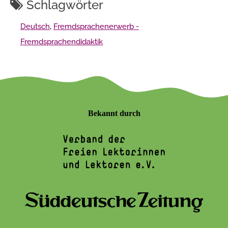
Schlagwörter
Deutsch
,
Fremdsprachenerwerb -
Fremdsprachendidaktik
Bekannt durch