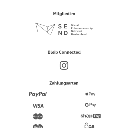
Mitglied im
Bleib Connected
Zahlungsarten
Paypal
Apple
Pay
Visa
Google
Pay
Mastercard
Shopify
Pay
Maestro
Eps-