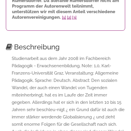
Rumersdorfer. Da Stefanie Rumersdorfer nicht am
Programm der Autorenwelt teilnimmt,
unterstützen wir mit diesem Anteil verschiedene
Autorenvereinigungen.
[1]
[2]
[3]
Beschreibung
Studienarbeit aus dem Jahr 2008 im Fachbereich
Pädagogik - Erwachsenenbildung, Note: 1,0, Karl-
Franzens-Universität Graz, Veranstaltung: Allgemeine
Pädagogik, Sprache: Deutsch, Abstract: Den sozialen
Wandel, der auch einen Wandel von Tugenden
miteinherbringt, hat es im Laufe der Zeit immer
gegeben. Allerdings hat er sich in den letzten 10 bis 15
Jahren sehr beschleu-nigt ¿ ein Grund dafür ist auch die
immer stärker werdende Globalisierung ¿ und zieht
somit enorme Folgen für die Gesellschaft nach sich.