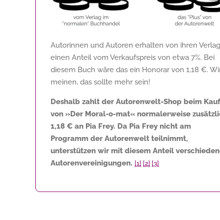
Autorinnen und Autoren erhalten von ihren Verla
einen Anteil vom Verkaufspreis von etwa 7%. Bei
diesem Buch wäre das ein Honorar von
1,18 €
. Wi
meinen, das sollte mehr sein!
Deshalb zahlt der Autorenwelt-Shop beim Kau
von »Der Moral-o-mat« normalerweise zusätzl
1,18 €
an Pia Frey. Da Pia Frey nicht am
Programm der Autorenwelt teilnimmt,
unterstützen wir mit diesem Anteil verschiede
Autorenvereinigungen.
[1]
[2]
[3]