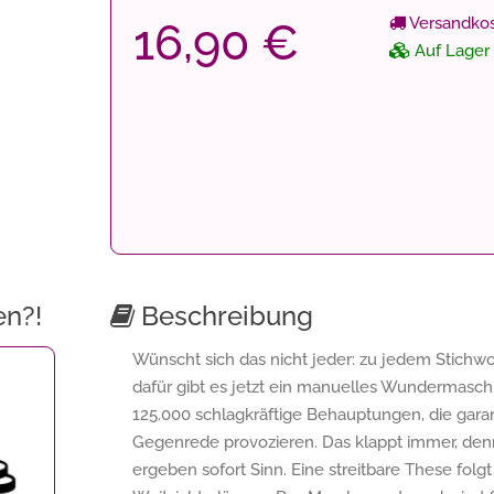
Versandkos
16,90 €
Auf Lager
en?!
Beschreibung
Wünscht sich das nicht jeder: zu jedem Stichwo
dafür gibt es jetzt ein manuelles Wundermasc
125.000 schlagkräftige Behauptungen, die gara
Gegenrede provozieren. Das klappt immer, denn
ergeben sofort Sinn. Eine streitbare These folgt