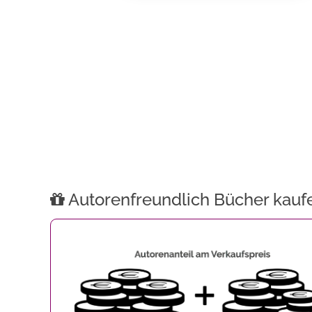
Autorenfreundlich Bücher kauf