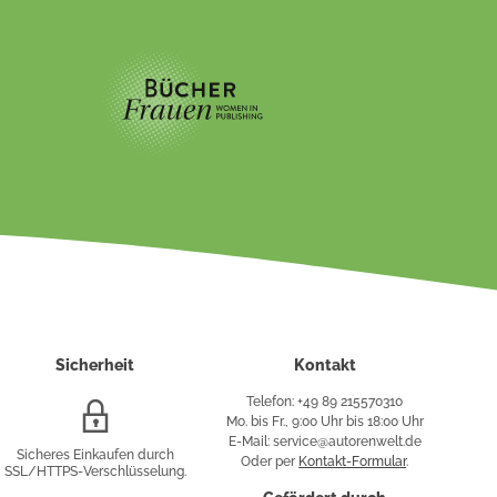
Sicherheit
Kontakt
Telefon: +49 89 215570310
SSL/HTTPS-
Mo. bis Fr., 9:00 Uhr bis 18:00 Uhr
Verschlüsselung
E-Mail: service@autorenwelt.de
Sicheres Einkaufen durch
Oder per
Kontakt-Formular
.
SSL/HTTPS-Verschlüsselung.
fy