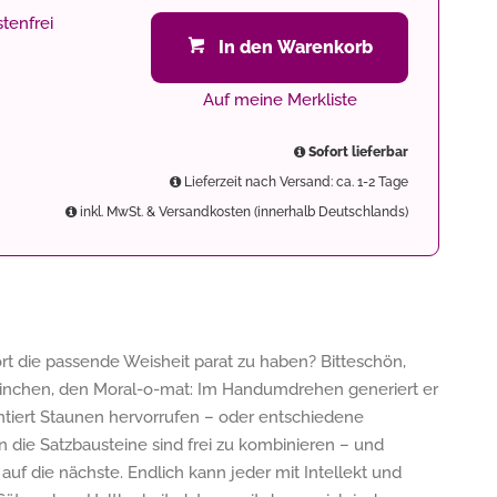
tenfrei
In den Warenkorb
Auf meine Merkliste
Sofort lieferbar
Lieferzeit nach Versand: ca. 1-2 Tage
inkl. MwSt. & Versandkosten (innerhalb Deutschlands)
rt die passende Weisheit parat zu haben? Bitteschön,
hinchen, den Moral-o-mat: Im Handumdrehen generiert er
ntiert Staunen hervorrufen – oder entschiedene
 die Satzbausteine sind frei zu kombinieren – und
 auf die nächste. Endlich kann jeder mit Intellekt und