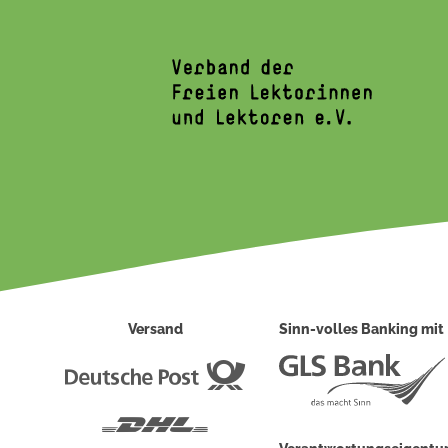
Versand
Sinn-volles Banking mit
Deutsche
Post
DHL