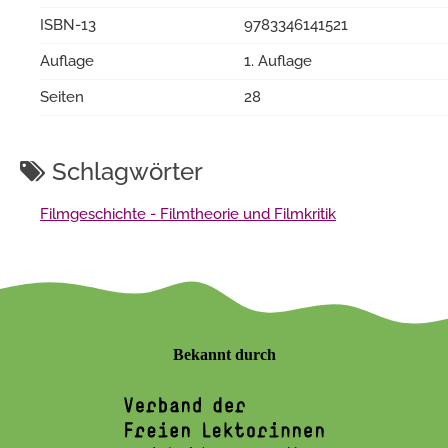
ISBN-13
9783346141521
Auflage
1. Auflage
Seiten
28
Schlagwörter
Filmgeschichte - Filmtheorie und Filmkritik
Bekannt durch