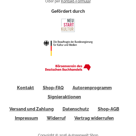
Oder per
Kontakt-Formular
.
Gefördert durch
Kontakt
Shop-FAQ
Autorenprogramm
Signieraktionen
Versand und Zahlung
Datenschutz
Shop-AGB
Impressum
Widerruf
Vertrag widerrufen
Copyright © 2026 Autorenwelt Shop