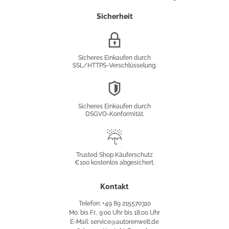
Sicherheit
SSL/HTTPS-
Verschlüsselung
Sicheres Einkaufen durch
SSL/HTTPS-Verschlüsselung.
DSGVO-
Konformität
Sicheres Einkaufen durch
DSGVO-Konformität.
Trusted
Shop
Trusted Shop Käuferschutz
€100 kostenlos abgesichert.
Käuferschutz
Kontakt
Telefon: +49 89 215570310
Mo. bis Fr., 9:00 Uhr bis 18:00 Uhr
E-Mail: service@autorenwelt.de