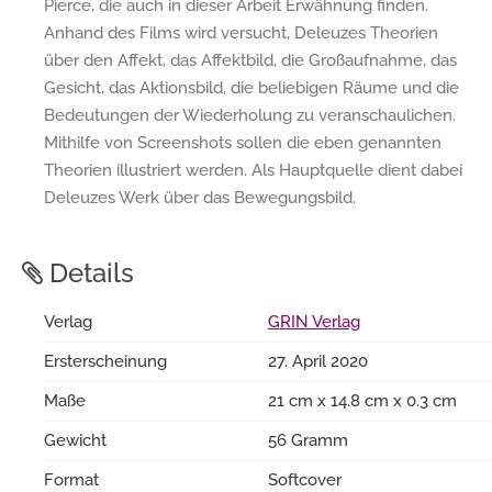
Pierce, die auch in dieser Arbeit Erwähnung finden.
Anhand des Films wird versucht, Deleuzes Theorien
über den Affekt, das Affektbild, die Großaufnahme, das
Gesicht, das Aktionsbild, die beliebigen Räume und die
Bedeutungen der Wiederholung zu veranschaulichen.
Mithilfe von Screenshots sollen die eben genannten
Theorien illustriert werden. Als Hauptquelle dient dabei
Deleuzes Werk über das Bewegungsbild.
Details
Verlag
GRIN Verlag
Ersterscheinung
27. April 2020
Maße
21 cm x 14.8 cm x 0.3 cm
Gewicht
56 Gramm
Format
Softcover