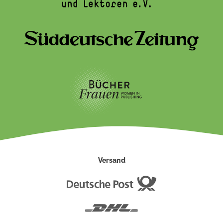
Versand
Deutsche
Post
DHL