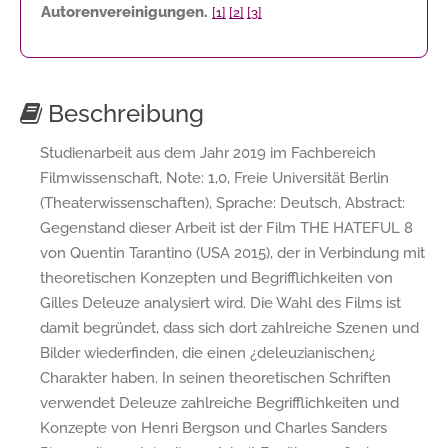
Autorenvereinigungen.
[1]
[2]
[3]
Beschreibung
Studienarbeit aus dem Jahr 2019 im Fachbereich
Filmwissenschaft, Note: 1,0, Freie Universität Berlin
(Theaterwissenschaften), Sprache: Deutsch, Abstract:
Gegenstand dieser Arbeit ist der Film THE HATEFUL 8
von Quentin Tarantino (USA 2015), der in Verbindung mit
theoretischen Konzepten und Begrifflichkeiten von
Gilles Deleuze analysiert wird. Die Wahl des Films ist
damit begründet, dass sich dort zahlreiche Szenen und
Bilder wiederfinden, die einen ¿deleuzianischen¿
Charakter haben. In seinen theoretischen Schriften
verwendet Deleuze zahlreiche Begrifflichkeiten und
Konzepte von Henri Bergson und Charles Sanders