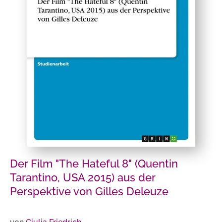
Der Film "The Hateful 8" (Quentin
Tarantino, USA 2015) aus der
Perspektive von Gilles Deleuze