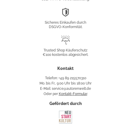
DSGVO-
Konformität
Sicheres Einkaufen durch
DSGVO-Konformität.
Trusted
Shop
Trusted Shop Käuferschutz
€100 kostenlos abgesichert.
Käuferschutz
Kontakt
Telefon: +49 89 215570310
Mo. bis Fr., 9:00 Uhr bis 18:00 Uhr
E-Mail: service@autorenwelt.de
Oder per
Kontakt-Formular
.
Gefördert durch