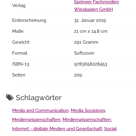
Springer Fachmedien
Verlag
Wiesbaden GmbH
Ersterscheinung
31. Januar 2019
Maße
21 cm x 14.8 cm
Gewicht
291 Gramm
Format
Softcover
ISBN-13
9783658228453
Seiten
209
Schlagwörter
Media and Communication
,
Media Sociology
,
Medienwissenschaften
,
Medienwissenschaften:
Internet - digitale Medien und Gesellschaft
,
Social