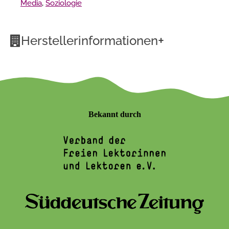
Media
,
Soziologie
+
Herstellerinformationen
Bekannt durch