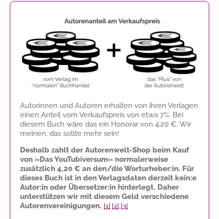
Autorinnen und Autoren erhalten von ihren Verlagen
einen Anteil vom Verkaufspreis von etwa 7%. Bei
diesem Buch wäre das ein Honorar von
4,20 €
. Wir
meinen, das sollte mehr sein!
Deshalb zahlt der Autorenwelt-Shop beim Kauf
von »Das YouTubiversum« normalerweise
zusätzlich
4,20 €
an den/die Worturheber:in. Für
dieses Buch ist in den Verlagsdaten derzeit kein:e
Autor:in oder Übersetzer:in hinterlegt. Daher
unterstützen wir mit diesem Geld verschiedene
Autorenvereinigungen.
[1]
[2]
[3]