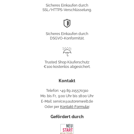
Verschlüsselung
Sicheres Einkaufen durch
SSL/HTTPS-Verschlüsselung.
DSGVO-
Konformität
Sicheres Einkaufen durch
DSGVO-Konformität.
Trusted
Shop
Trusted Shop Käuferschutz
€100 kostenlos abgesichert.
Käuferschutz
Kontakt
Telefon: +49 89 215570310
Mo. bis Fr., 9:00 Uhr bis 18:00 Uhr
E-Mail: service@autorenwelt.de
Oder per
Kontakt-Formular
.
Gefördert durch