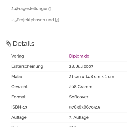
2.4Fragestellungen9
2.5Projektphasen und [¿]
Details
Verlag
Diplom.de
Ersterscheinung
28. Juli 2003
Maße
21 cm x 14.8 cm x 1 cm
Gewicht
208 Gramm
Format
Softcover
ISBN-13
9783838670515
Auflage
3. Auflage