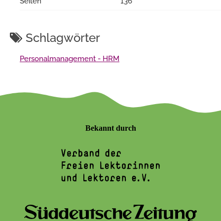
Seiten
136
Schlagwörter
Personalmanagement - HRM
Bekannt durch