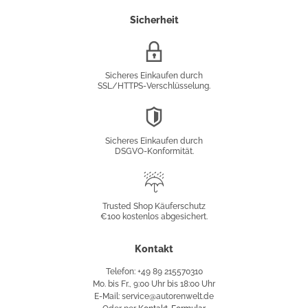
Sicherheit
SSL/HTTPS-
Verschlüsselung
Sicheres Einkaufen durch
SSL/HTTPS-Verschlüsselung.
DSGVO-
Konformität
Sicheres Einkaufen durch
DSGVO-Konformität.
Trusted
Shop
Trusted Shop Käuferschutz
€100 kostenlos abgesichert.
Käuferschutz
Kontakt
Telefon: +49 89 215570310
Mo. bis Fr., 9:00 Uhr bis 18:00 Uhr
E-Mail: service@autorenwelt.de