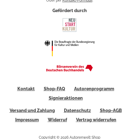
Oder per
Kontakt-Formular
.
Gefördert durch
Kontakt
Shop-FAQ
Autorenprogramm
Signieraktionen
Versand und Zahlung
Datenschutz
Shop-AGB
Impressum
Widerruf
Vertrag widerrufen
Copyright © 2026 Autorenwelt Shop