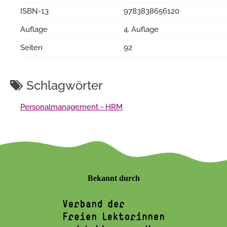
ISBN-13
9783838656120
Auflage
4. Auflage
Seiten
92
Schlagwörter
Personalmanagement - HRM
Bekannt durch