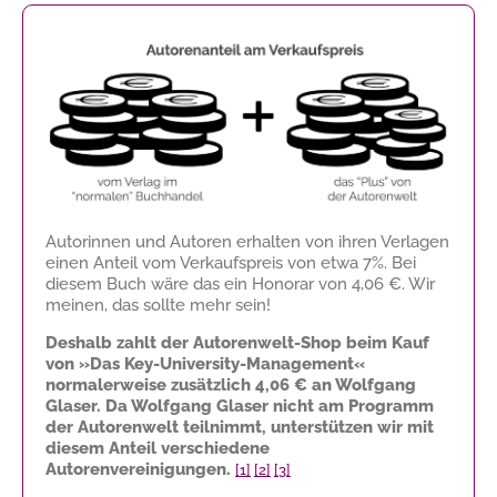
Autorinnen und Autoren erhalten von ihren Verlagen
einen Anteil vom Verkaufspreis von etwa 7%. Bei
diesem Buch wäre das ein Honorar von
4,06 €
. Wir
meinen, das sollte mehr sein!
Deshalb zahlt der Autorenwelt-Shop beim Kauf
von »Das Key-University-Management«
normalerweise zusätzlich
4,06 €
an Wolfgang
Glaser. Da Wolfgang Glaser nicht am Programm
der Autorenwelt teilnimmt, unterstützen wir mit
diesem Anteil verschiedene
Autorenvereinigungen.
[1]
[2]
[3]