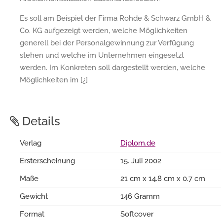
Es soll am Beispiel der Firma Rohde & Schwarz GmbH &
Co. KG aufgezeigt werden, welche Möglichkeiten
generell bei der Personalgewinnung zur Verfügung
stehen und welche im Unternehmen eingesetzt
werden. Im Konkreten soll dargestellt werden, welche
Möglichkeiten im [¿]
Details
Verlag
Diplom.de
Ersterscheinung
15. Juli 2002
Maße
21 cm x 14.8 cm x 0.7 cm
Gewicht
146 Gramm
Format
Softcover