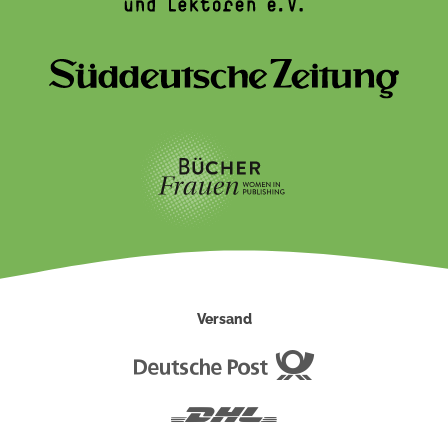
Versand
Deutsche
Post
DHL