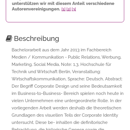
unterstützen wir mit diesem Anteil verschiedene
Autorenvereinigungen.
[1]
[2]
[3]
Beschreibung
Bachelorarbeit aus dem Jahr 2013 im Fachbereich
Medien / Kommunikation - Public Relations, Werbung,
Marketing, Social Media, Note: 1,3, Hochschule für
Technik und Wirtschaft Berlin, Veranstaltung:
Wirtschaftskommunikation, Sprache: Deutsch, Abstract:
Der Begriff Corporate Design und seine Bedeutsamkeit
im Business-to-Business- Bereich spielen noch heute in
vielen Unternehmen eine untergeordnete Rolle. In der
vorliegenden Arbeit werden deshalb die theoretischen
Grundlagen des visuellen Teils der Corporate Identity
untersucht. Diese be- inhalten die definitorische
Betrachtung, die historische Genese sowie die