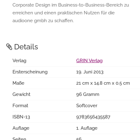
Corporate Design im Business-to-Business-Bereich zu
erreichen und einen praktischen Nutzen für die
audioone gmbh zu schaffen.
Details
Verlag
GRIN Verlag
Ersterscheinung
19. Juni 2013
Maße
21 cm x 14.8 cm x 0.5 cm
Gewicht
96 Gramm
Format
Softcover
ISBN-13
9783656435587
Auflage
1. Auflage
Seiten
56