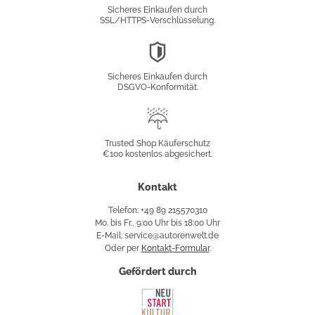
Verschlüsselung
Sicheres Einkaufen durch
SSL/HTTPS-Verschlüsselung.
DSGVO-
Konformität
Sicheres Einkaufen durch
DSGVO-Konformität.
Trusted
Shop
Trusted Shop Käuferschutz
€100 kostenlos abgesichert.
Käuferschutz
Kontakt
Telefon: +49 89 215570310
Mo. bis Fr., 9:00 Uhr bis 18:00 Uhr
E-Mail: service@autorenwelt.de
Oder per
Kontakt-Formular
.
Gefördert durch