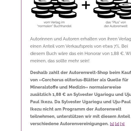
Autorinnen und Autoren erhalten von ihren Verla
einen Anteil vom Verkaufspreis von etwa 7%. Bei
diesem Buch wäre das ein Honorar von
1,88 €
. Wi
meinen, das sollte mehr sein!
Deshalb zahlt der Autorenwelt-Shop beim Kau
von »Corchorus olitorius-Blätter als Quelle für
Mineralstoffe und Medizin« normalerweise
zusätzlich
1,88 €
an Sylvester Ugariogu und Uj
Paul Ikezu. Da Sylvester Ugariogu und Uju-Paul
Ikezu nicht am Programm der Autorenwelt
teilnehmen, unterstützen wir mit diesem Anteil
verschiedene Autorenvereinigungen.
[1]
[2]
[3]