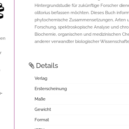
Hintergrundstudie für zukünftige Forscher dien
olitorius befassen möchten. Dieses Buch inform
phytochemische Zusammensetzungen, Arten und
Forschung, spektroskopische Analyse und chro
Biochemie, organischen und medizinischen Ch
gen
anderer verwandter biologischer Wissenschaften
r
Details
f
Verlag
Ersterscheinung
u-
Maße
Gewicht
Format