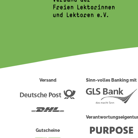
Versand
Sinn-volles Banking mit
Deutsche
Post
DHL
Verantwortungseigent
Gutscheine