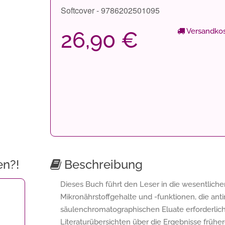
Softcover - 9786202501095
Versandkos
26,90 €
en?!
Beschreibung
Dieses Buch führt den Leser in die wesentlichen
Mikronährstoffgehalte und -funktionen, die anti
säulenchromatographischen Eluate erforderlich 
Literaturübersichten über die Ergebnisse früher