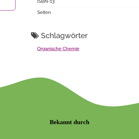
ISBN-13
Seiten
Schlagwörter
Organische Chemie
Bekannt durch