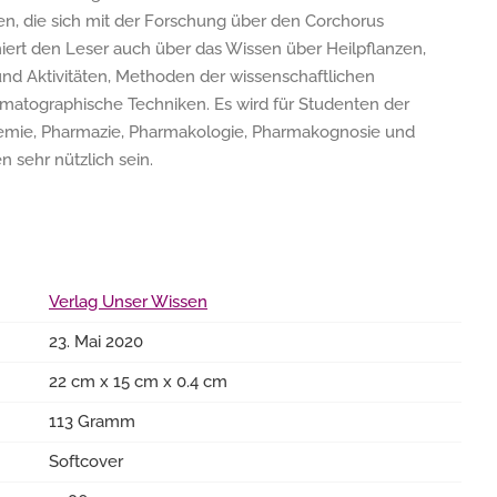
en, die sich mit der Forschung über den Corchorus
iert den Leser auch über das Wissen über Heilpflanzen,
 Aktivitäten, Methoden der wissenschaftlichen
matographische Techniken. Es wird für Studenten der
emie, Pharmazie, Pharmakologie, Pharmakognosie und
 sehr nützlich sein.
Verlag Unser Wissen
23. Mai 2020
22 cm x 15 cm x 0.4 cm
113 Gramm
Softcover