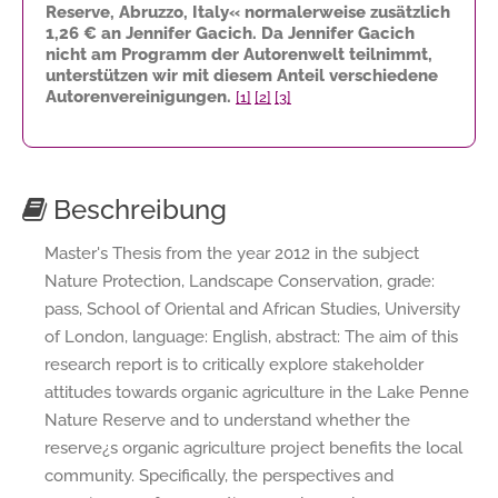
Reserve, Abruzzo, Italy« normalerweise zusätzlich
1,26 €
an Jennifer Gacich. Da Jennifer Gacich
nicht am Programm der Autorenwelt teilnimmt,
unterstützen wir mit diesem Anteil verschiedene
Autorenvereinigungen.
[1]
[2]
[3]
Beschreibung
Master's Thesis from the year 2012 in the subject
Nature Protection, Landscape Conservation, grade:
pass, School of Oriental and African Studies, University
of London, language: English, abstract: The aim of this
research report is to critically explore stakeholder
attitudes towards organic agriculture in the Lake Penne
Nature Reserve and to understand whether the
reserve¿s organic agriculture project benefits the local
community. Specifically, the perspectives and