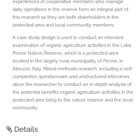
experiences of cooperative members who manage
daily operations in the reserve form an integral part of
this research as they are both stakeholders in the
protected area and local community members.
A case study design is used to conduct an intensive
examination of organic agriculture activities in the Lake
Penne Nature Reserve, which is a protected area
located in the largely rural municipality of Penne, in
Abruzzo, Italy. Mixed methods research, including a self-
completion questionnaire and unstructured interviews
allow the researcher to conduct an in-depth analysis of
the potential benefits organic agriculture activities in the
protected area bring to the nature reserve and the local
community.
Details