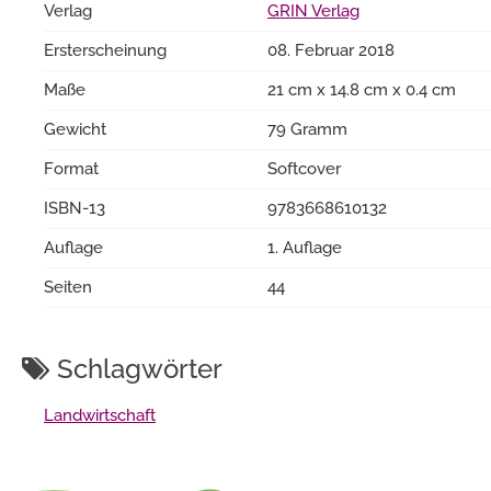
Verlag
GRIN Verlag
Ersterscheinung
08. Februar 2018
Maße
21 cm x 14.8 cm x 0.4 cm
Gewicht
79 Gramm
Format
Softcover
ISBN-13
9783668610132
Auflage
1. Auflage
Seiten
44
Schlagwörter
Landwirtschaft