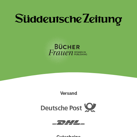
Versand
Deutsche
Post
DHL
Gutscheine