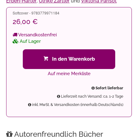
Erben-Harter
,
Ulrike Zartler
und
Viktoria Parisot
Softcover - 9783779971184
26,00 €
Versandkostenfrei
Auf Lager
In den Warenkorb
Auf meine Merkliste
Sofort lieferbar
Lieferzeit nach Versand: ca. 1-2 Tage
inkl. MwSt. & Versandkosten (innerhalb Deutschlands)
Autorenfreundlich Bücher