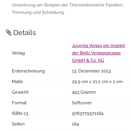
Umsetzung am Beispiel der Themenbereiche Familien,
Trennung und Scheidung.
Details
Juventa Verlag ein Imprint
Verlag
der Beltz Verlagsgruppe
GmbH & Co. KG
Ersterscheinung
13. Dezember 2023
Maße
29.9 cm x 21.2 cm x 1 cm
Gewicht
493 Gramm
Format
Softcover
ISBN-13
9783779971184
Seiten
164