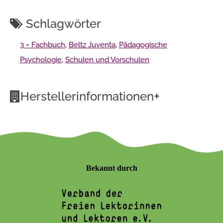
Schlagwörter
3 = Fachbuch
,
Beltz Juventa
,
Pädagogische
Psychologie
,
Schulen und Vorschulen
+
Herstellerinformationen
Bekannt durch