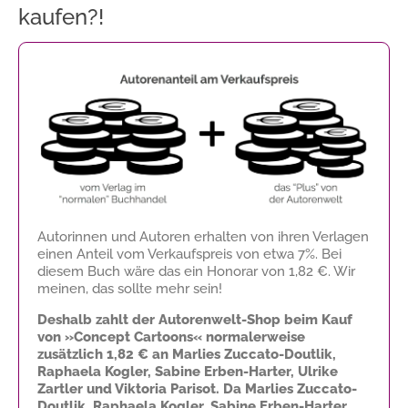
kaufen?!
Autorinnen und Autoren erhalten von ihren Verlagen
einen Anteil vom Verkaufspreis von etwa 7%. Bei
diesem Buch wäre das ein Honorar von
1,82 €
. Wir
meinen, das sollte mehr sein!
Deshalb zahlt der Autorenwelt-Shop beim Kauf
von »Concept Cartoons« normalerweise
zusätzlich
1,82 €
an Marlies Zuccato-Doutlik,
Raphaela Kogler, Sabine Erben-Harter, Ulrike
Zartler und Viktoria Parisot. Da Marlies Zuccato-
Doutlik, Raphaela Kogler, Sabine Erben-Harter,