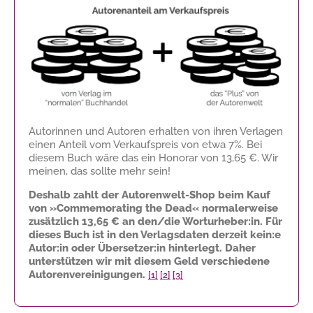
Autorinnen und Autoren erhalten von ihren Verlagen
einen Anteil vom Verkaufspreis von etwa 7%. Bei
diesem Buch wäre das ein Honorar von
13,65 €
. Wir
meinen, das sollte mehr sein!
Deshalb zahlt der Autorenwelt-Shop beim Kauf
von »Commemorating the Dead« normalerweise
zusätzlich
13,65 €
an den/die Worturheber:in. Für
dieses Buch ist in den Verlagsdaten derzeit kein:e
Autor:in oder Übersetzer:in hinterlegt. Daher
unterstützen wir mit diesem Geld verschiedene
Autorenvereinigungen.
[1]
[2]
[3]