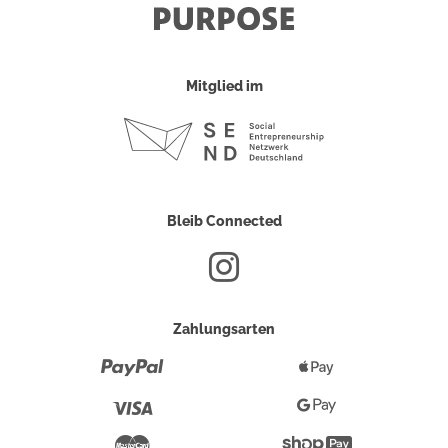
Mitglied im
Bleib Connected
Zahlungsarten
Paypal
Apple
Pay
Visa
Google
Pay
Mastercard
Shopify