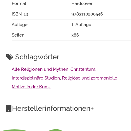
Format
Hardcover
ISBN-13
9783110200546
Auflage
1. Auflage
Seiten
386
Schlagwörter
Alte Religionen und Mythen
,
Christentum
,
Interdisziplinäre Studien
,
Religiöse und zeremonielle
Motive in der Kunst
+
Herstellerinformationen