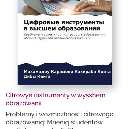
Cifrowye instrumenty w wysshem
obrazowanii
Problemy i wozmozhnosti cifrowogo
obrazowaniq: Mneniq studentow