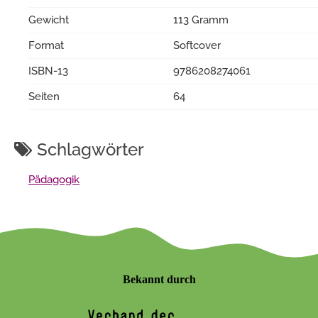
Gewicht
113 Gramm
Format
Softcover
ISBN-13
9786208274061
Seiten
64
Schlagwörter
Pädagogik
Bekannt durch