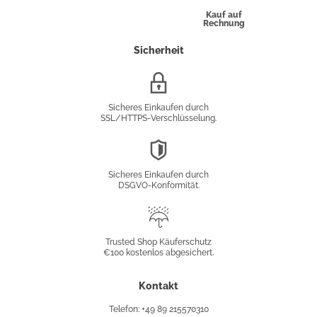
Kauf auf
Rechnung
Sicherheit
SSL/HTTPS-
Verschlüsselung
Sicheres Einkaufen durch
SSL/HTTPS-Verschlüsselung.
DSGVO-
Konformität
Sicheres Einkaufen durch
DSGVO-Konformität.
Trusted
Shop
Trusted Shop Käuferschutz
€100 kostenlos abgesichert.
Käuferschutz
Kontakt
Telefon: +49 89 215570310