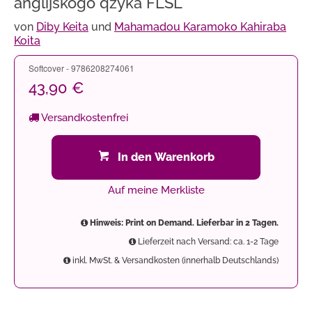
anglijskogo qzyka FLSL
von
Diby Keita
und
Mahamadou Karamoko Kahiraba
Koita
Softcover - 9786208274061
43,90 €
Versandkostenfrei
In den Warenkorb
Auf meine Merkliste
Hinweis: Print on Demand. Lieferbar in 2 Tagen.
Lieferzeit nach Versand: ca. 1-2 Tage
inkl. MwSt. & Versandkosten (innerhalb Deutschlands)