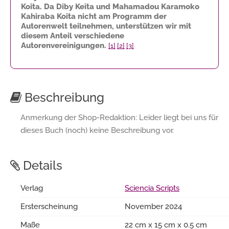
Koita. Da Diby Keita und Mahamadou Karamoko
Kahiraba Koita nicht am Programm der
Autorenwelt teilnehmen, unterstützen wir mit
diesem Anteil verschiedene
Autorenvereinigungen.
[1]
[2]
[3]
Beschreibung
Anmerkung der Shop-Redaktion: Leider liegt bei uns für
dieses Buch (noch) keine Beschreibung vor.
Details
Verlag
Sciencia Scripts
Ersterscheinung
November 2024
Maße
22 cm x 15 cm x 0.5 cm